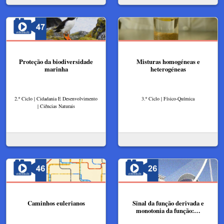
Proteção da biodiversidade
Misturas homogéneas e
marinha
heterogéneas
2.º Ciclo | Cidadania E Desenvolvimento
3.º Ciclo | Físico-Química
| Ciências Naturais
Caminhos eulerianos
Sinal da função derivada e
monotonia da função:…