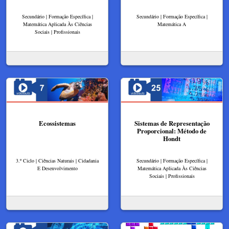
Secundário | Formação Específica |
Secundário | Formação Específica |
Matemática Aplicada Às Ciências
Matemática A
Sociais | Profissionais
Ecossistemas
Sistemas de Representação
Proporcional: Método de
Hondt
3.º Ciclo | Ciências Naturais | Cidadania
Secundário | Formação Específica |
E Desenvolvimento
Matemática Aplicada Às Ciências
Sociais | Profissionais