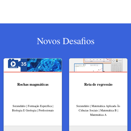
Novos Desafios
Rochas magmáticas
Reta de regressão
Secundário | Formação Específica |
Secundário | Matemática Aplicada Às
Biologia E Geologia | Profissionais
Ciências Sociais | Matemática B |
Matemática A