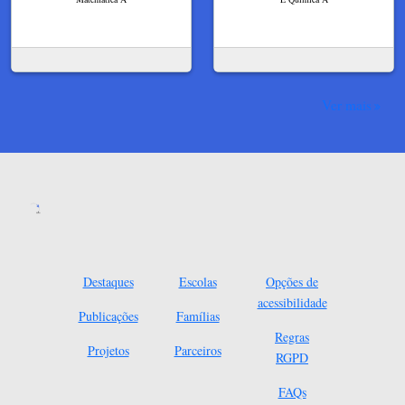
Ver mais
Destaques
Escolas
Opções de
acessibilidade
Publicações
Famílias
Regras
Projetos
Parceiros
RGPD
FAQs