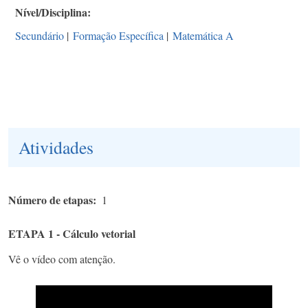
Nível/Disciplina
Secundário
|
Formação Específica
|
Matemática A
Atividades
Número de etapas
1
ETAPA 1 - Cálculo vetorial
Vê o vídeo com atenção.