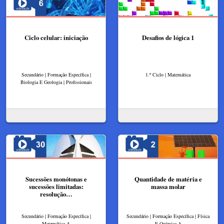
Ciclo celular: iniciação
Desafios de lógica 1
Secundário | Formação Específica |
1.º Ciclo | Matemática
Biologia E Geologia | Profissionais
Sucessões monótonas e
Quantidade de matéria e
sucessões limitadas:
massa molar
resolução…
Secundário | Formação Específica |
Secundário | Formação Específica | Física
Matemática A
E Química A