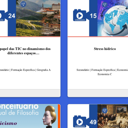
papel das TIC no dinamismo dos
Stress hídrico
diferentes espaços…
undário | Formação Específica | Geografia A
Secundário | Formação Específica | Economi
Economia C