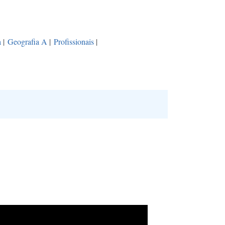
a
|
Geografia A
|
Profissionais
|