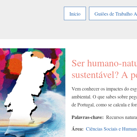
Início
Guiões de Trabalho 
Ser humano-natu
sustentável? A p
Vem conhecer os impactes do esgo
ambiental. O que sabes sobre pe
de Portugal, como se calcula e for
Palavras-chave
Recursos natura
Área
Ciências Sociais e Human