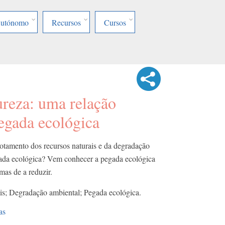
Autónomo
Recursos
Cursos
reza: uma relação
egada ecológica
tamento dos recursos naturais e da degradação
gada ecológica? Vem conhecer a pegada ecológica
mas de a reduzir.
is; Degradação ambiental; Pegada ecológica.
as