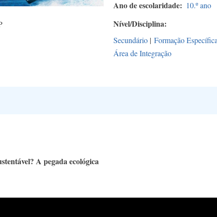
Ano de escolaridade
10.º ano
Nível/Disciplina
P
Secundário
|
Formação Específic
Área de Integração
stentável? A pegada ecológica