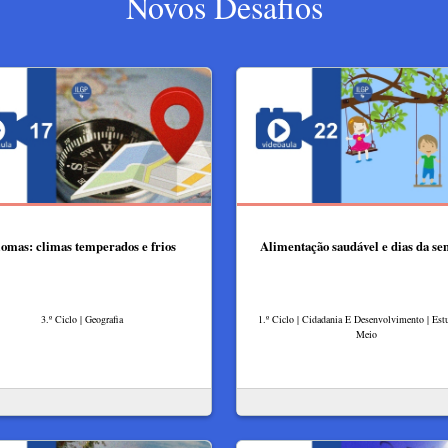
Novos Desafios
omas: climas temperados e frios
Alimentação saudável e dias da s
3.º Ciclo | Geografia
1.º Ciclo | Cidadania E Desenvolvimento | Es
Meio