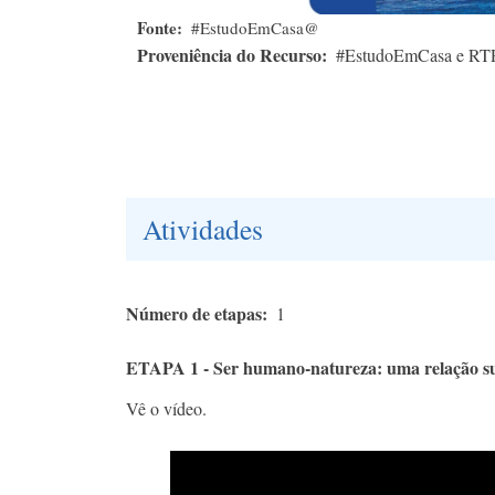
Fonte
#EstudoEmCasa@
Proveniência do Recurso
#EstudoEmCasa e RT
Atividades
Número de etapas
1
ETAPA 1 - Ser humano-natureza: uma relação su
Vê o vídeo.