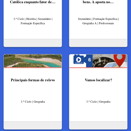
Católica enquanto fator de…
bens. A aposta no…
3.º Ciclo | História | Secundário |
Secundário | Formação Específica |
Formação Específica
Geografia A | Profissionais
Principais formas de relevo
Vamos localizar?
3.º Ciclo | Geografia
3.º Ciclo | Geografia