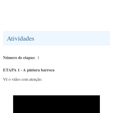
Atividades
Número de etapas
1
ETAPA 1 - A pintura barroca
Vê o vídeo com atenção.