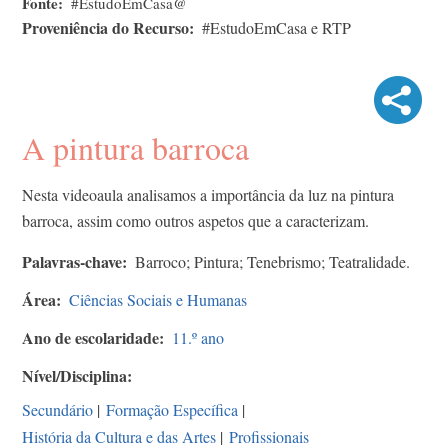
Fonte
#EstudoEmCasa@
Proveniência do Recurso
#EstudoEmCasa e RTP
A pintura barroca
Nesta videoaula analisamos a importância da luz na pintura
barroca, assim como outros aspetos que a caracterizam.
Palavras-chave
Barroco; Pintura; Tenebrismo; Teatralidade.
Área
Ciências Sociais e Humanas
Ano de escolaridade
11.º ano
Nível/Disciplina
Secundário
|
Formação Específica
|
História da Cultura e das Artes
|
Profissionais