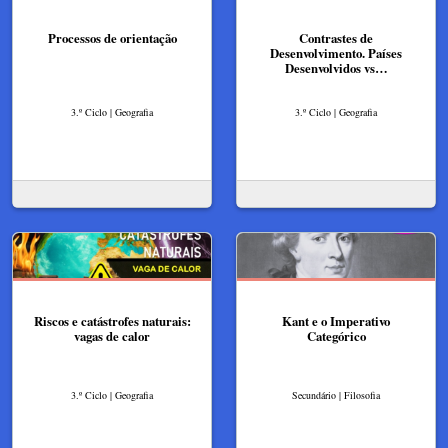
Processos de orientação
Contrastes de
Desenvolvimento. Países
Desenvolvidos vs…
3.º Ciclo | Geografia
3.º Ciclo | Geografia
Riscos e catástrofes naturais:
Kant e o Imperativo
vagas de calor
Categórico
3.º Ciclo | Geografia
Secundário | Filosofia