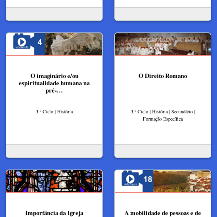
O imaginário e/ou
O Direito Romano
espiritualidade humana na
pré-…
3.º Ciclo | História
3.º Ciclo | História | Secundário |
Formação Específica
Importância da Igreja
A mobilidade de pessoas e de