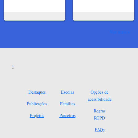
Ver mais
Destaques
Escolas
Opções de
acessibilidade
Publicações
Famílias
Regras
Projetos
Parceiros
RGPD
FAQs