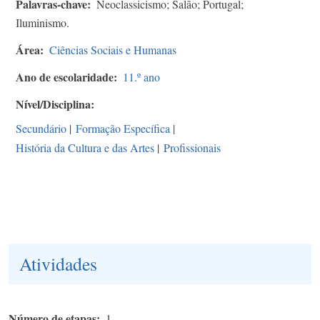
Palavras-chave
Neoclassicismo; Salão; Portugal;
Iluminismo.
Área
Ciências Sociais e Humanas
Ano de escolaridade
11.º ano
Nível/Disciplina
Secundário
|
Formação Específica
|
História da Cultura e das Artes
|
Profissionais
Atividades
Número de etapas
1