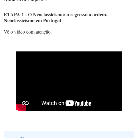
ETAPA 1 - O Neoclassicismo: o regresso à ordem. ​
Neoclassicismo em Portugal
Vê o vídeo com atenção.