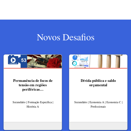
Novos Desafios
Permanência de focos de
Dívida pública e saldo
tensão em regiões
orçamental
periféricas…
Secundário | Formação Específica |
Secundário | Economia A | Economia C |
História A
Profissionais