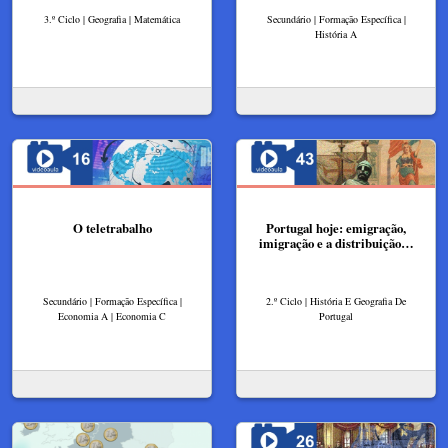
3.º Ciclo | Geografia | Matemática
Secundário | Formação Específica |
História A
O teletrabalho
Portugal hoje: emigração,
imigração e a distribuição…
Secundário | Formação Específica |
2.º Ciclo | História E Geografia De
Economia A | Economia C
Portugal