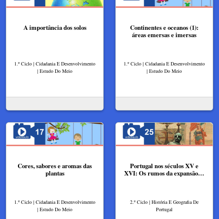
A importância dos solos
Continentes e oceanos (1):
áreas emersas e imersas
1.º Ciclo | Cidadania E Desenvolvimento
1.º Ciclo | Cidadania E Desenvolvimento
| Estudo Do Meio
| Estudo Do Meio
Cores, sabores e aromas das
Portugal nos séculos XV e
plantas
XVI: Os rumos da expansão…
1.º Ciclo | Cidadania E Desenvolvimento
2.º Ciclo | História E Geografia De
| Estudo Do Meio
Portugal