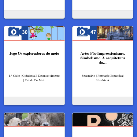
Jogo Os exploradores do meio
Arte: Pós-Impressionismo,
Simbolismo. A arquitetura
do…
1.º Ciclo | Cidadania E Desenvolvimento
Secundário | Formação Específica |
| Estudo Do Meio
História A