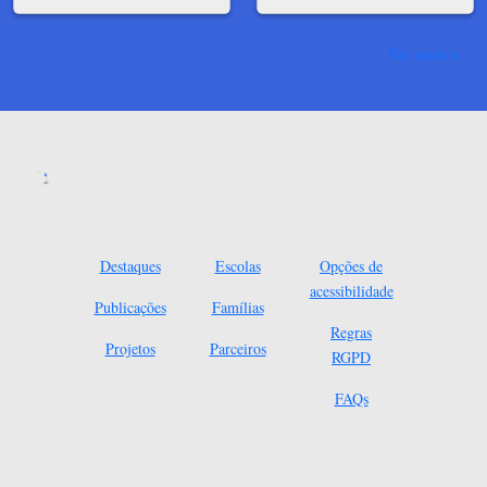
Ver mais
Destaques
Escolas
Opções de
acessibilidade
Publicações
Famílias
Regras
Projetos
Parceiros
RGPD
FAQs