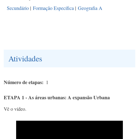
Secundário
|
Formação Específica
|
Geografia A
Atividades
Número de etapas
1
ETAPA 1 - As áreas urbanas: A expansão Urbana
Vê o vídeo.