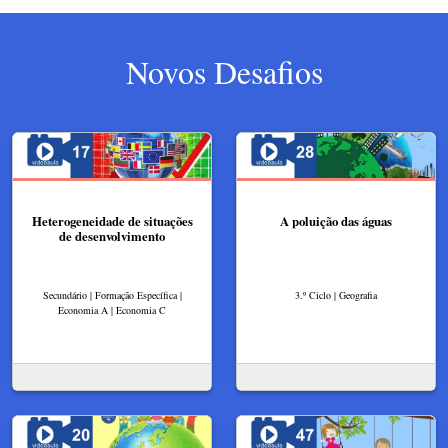
Novos Desafios
Heterogeneidade de situações
A poluição das águas
de desenvolvimento
Secundário | Formação Específica |
3.º Ciclo | Geografia
Economia A | Economia C