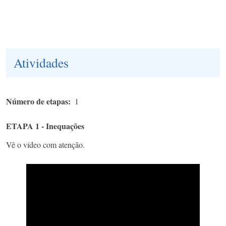
Atividades
Número de etapas
1
ETAPA 1 - Inequações
Vê o vídeo com atenção.