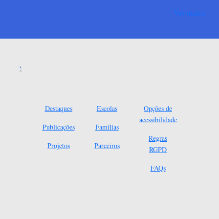
Ver mais
Destaques
Escolas
Opções de
acessibilidade
Publicações
Famílias
Regras
Projetos
Parceiros
RGPD
FAQs