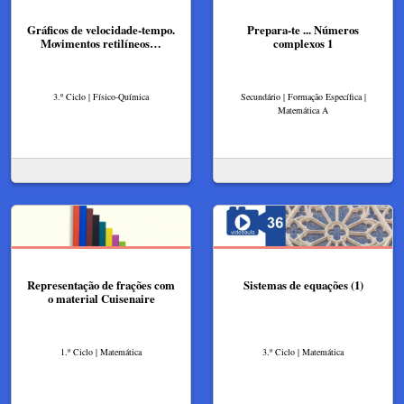
Gráficos de velocidade-tempo.
Prepara-te ... Números
Movimentos retilíneos…
complexos 1
3.º Ciclo | Físico-Química
Secundário | Formação Específica |
Matemática A
Representação de frações com
Sistemas de equações (1)
o material Cuisenaire
1.º Ciclo | Matemática
3.º Ciclo | Matemática