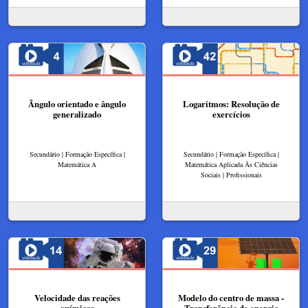
Ângulo orientado e ângulo
Logaritmos: Resolução de
generalizado
exercícios
Secundário | Formação Específica |
Secundário | Formação Específica |
Matemática A
Matemática Aplicada Às Ciências
Sociais | Profissionais
Velocidade das reações
Modelo do centro de massa -