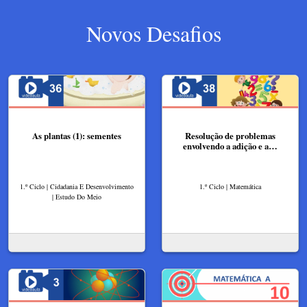
Novos Desafios
As plantas (1): sementes
Resolução de problemas
envolvendo a adição e a…
1.º Ciclo | Cidadania E Desenvolvimento
1.º Ciclo | Matemática
| Estudo Do Meio