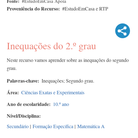
Fonte
#EstudoEmCasa Apoia
Proveniência do Recurso
#EstudoEmCasa e RTP
Inequações do 2.º grau
Neste recurso vamos aprender sobre as inequações do segundo
grau.
Palavras-chave
Inequações; Segundo grau.
Área
Ciências Exatas e Experimentais
Ano de escolaridade
10.º ano
Nível/Disciplina
Secundário
|
Formação Específica
|
Matemática A