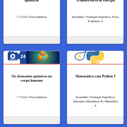
químicas
Transferência de energia
3.º Ciclo | Físico-Química
Secundário | Formação Específica | Física
E Química A
Os elementos químicos no
Matemática com Python 5
corpo humano
3.º Ciclo | Físico-Química
Secundário | Formação Específica |
Aplicações Informáticas B | Matemática
A