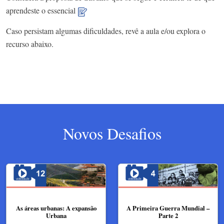
aprendeste o essencial
Caso persistam algumas dificuldades, revê a aula e/ou explora o
recurso abaixo.
Novos Desafios
As áreas urbanas: A expansão
A Primeira Guerra Mundial –
Urbana
Parte 2