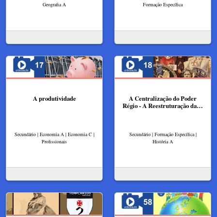
Geografia A
Formação Específica
A produtividade
A Centralização do Poder
Régio - A Reestruturação da…
Secundário | Economia A | Economia C |
Secundário | Formação Específica |
Profissionais
História A