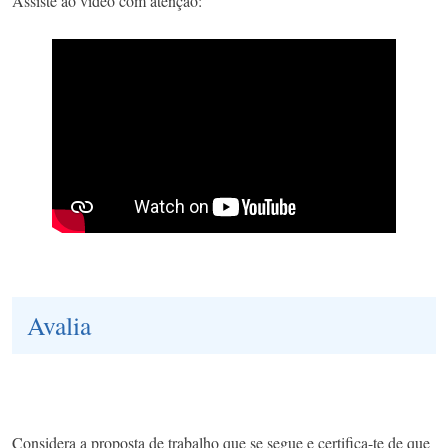
Assiste ao vídeo com atenção:
Avalia
Considera a proposta de trabalho que se segue e certifica-te de que