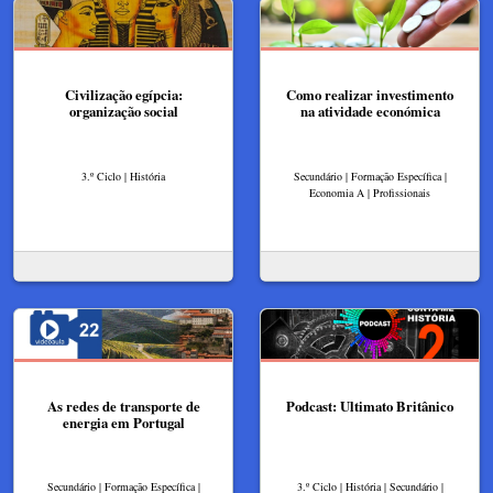
Civilização egípcia:
Como realizar investimento
organização social
na atividade económica
3.º Ciclo | História
Secundário | Formação Específica |
Economia A | Profissionais
As redes de transporte de
Podcast: Ultimato Britânico
energia em Portugal
Secundário | Formação Específica |
3.º Ciclo | História | Secundário |