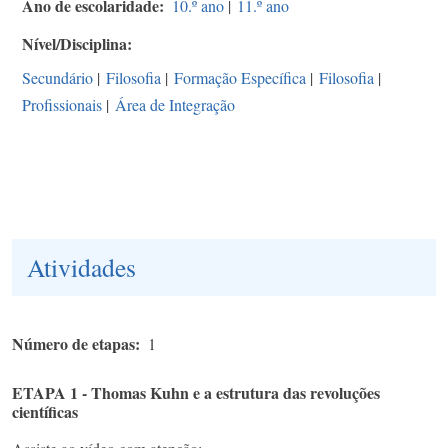
Ano de escolaridade
10.º ano
|
11.º ano
Nível/Disciplina
Secundário
|
Filosofia
|
Formação Específica
|
Filosofia
|
Profissionais
|
Área de Integração
Atividades
Número de etapas
1
ETAPA 1 - Thomas Kuhn e a estrutura das revoluções
científicas