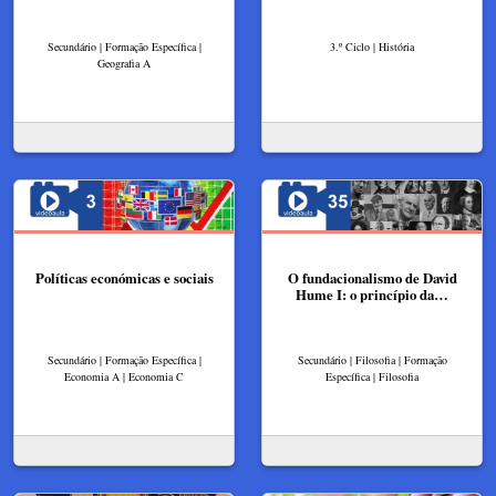
Secundário | Formação Específica |
3.º Ciclo | História
Geografia A
Políticas económicas e sociais
O fundacionalismo de David
Hume I: o princípio da…
Secundário | Formação Específica |
Secundário | Filosofia | Formação
Economia A | Economia C
Específica | Filosofia