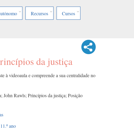
Autónomo
Recursos
Cursos
rincípios da justiça
te à videoaula e compreende a sua centralidade no
ca; John Rawls; Princípios da justiça; Posição
as
11.º ano