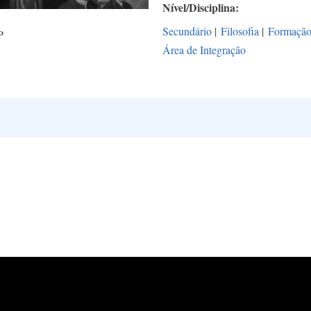
Nível/Disciplina
Secundário
|
Filosofia
|
Formação
P
Área de Integração