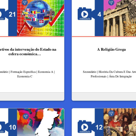
etivos da intervenção do Estado na
A Religião Grega
esfera económica…
ndário | Formação Específica | Economia A |
Secundário | História Da Cultura E Das Arte
Economia C
Profissionais | Área De Integração