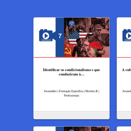
Identificar os condicionalismo s que
A cul
conduziram à…
Secundário | Formação Específica | História B |
Secundá
Profissionais