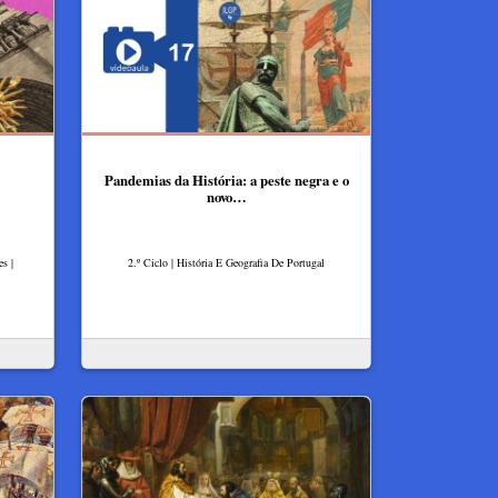
Pandemias da História: a peste negra e o
novo…
s |
2.º Ciclo | História E Geografia De Portugal