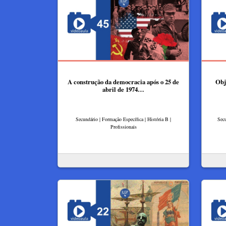
A construção da democracia após o 25 de
Obj
abril de 1974…
Secundário | Formação Específica | História B |
Secu
Profissionais