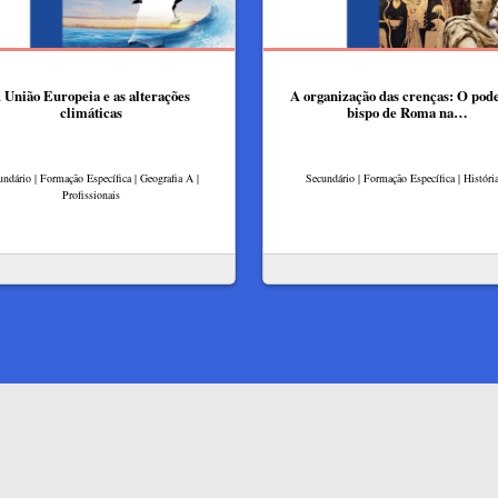
 União Europeia e as alterações
A organização das crenças: O pod
climáticas
bispo de Roma na…
undário | Formação Específica | Geografia A |
Secundário | Formação Específica | Históri
Profissionais