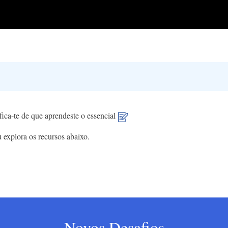
fica-te de que aprendeste o essencial
 explora os recursos abaixo.
Novos Desafios