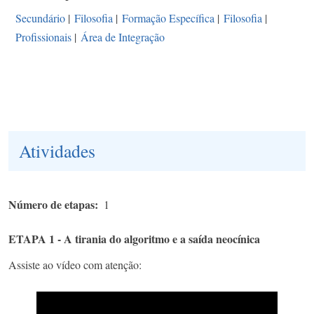
Secundário
|
Filosofia
|
Formação Específica
|
Filosofia
|
Profissionais
|
Área de Integração
Atividades
Número de etapas
1
ETAPA 1 - A tirania do algoritmo e a saída neocínica
Assiste ao vídeo com atenção: