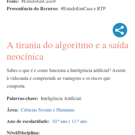
Fonte
#EstudoEmCasa@
Proveniência do Recurso
#EstudoEmCasa e RTP
A tirania do algoritmo e a saída
neocínica
Sabes o que é e como funciona a Inteligência artificial? Assiste
à videoaula e compreende as vantagens e os riscos que
comporta.
Palavras-chave
Inteligência Artificial.
Área
Ciências Sociais e Humanas
Ano de escolaridade
10.º ano
|
11.º ano
Nível/Disciplina