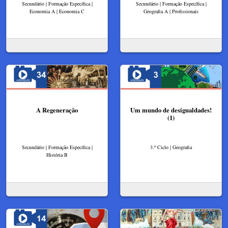
Secundário | Formação Específica |
Secundário | Formação Específica |
Economia A | Economia C
Geografia A | Profissionais
A Regeneração
Um mundo de desigualdades!
(1)
Secundário | Formação Específica |
3.º Ciclo | Geografia
História B