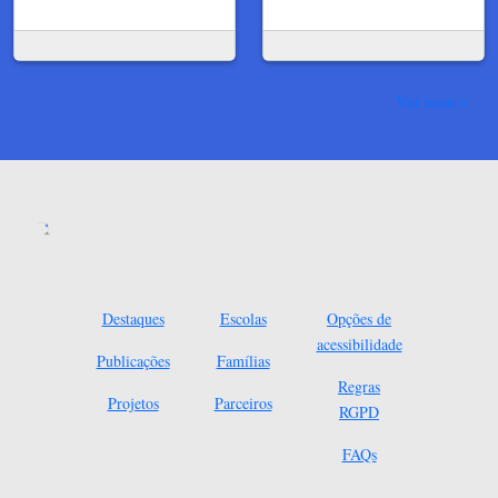
Ver mais
Destaques
Escolas
Opções de
acessibilidade
Publicações
Famílias
Regras
Projetos
Parceiros
RGPD
FAQs