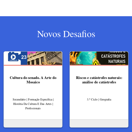
Novos Desafios
Cultura do senado. A Arte do
Riscos e catástrofes naturais:
Mosaico
análise de catástrofes
Secundário | Formação Específica |
3.º Ciclo | Geografia
História Da Cultura E Das Artes |
Profissionais