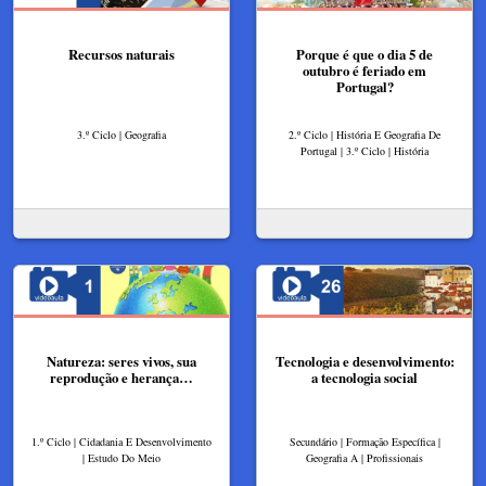
Recursos naturais
Porque é que o dia 5 de
outubro é feriado em
Portugal?
3.º Ciclo | Geografia
2.º Ciclo | História E Geografia De
Portugal | 3.º Ciclo | História
Natureza: seres vivos, sua
Tecnologia e desenvolvimento:
reprodução e herança…
a tecnologia social
1.º Ciclo | Cidadania E Desenvolvimento
Secundário | Formação Específica |
| Estudo Do Meio
Geografia A | Profissionais