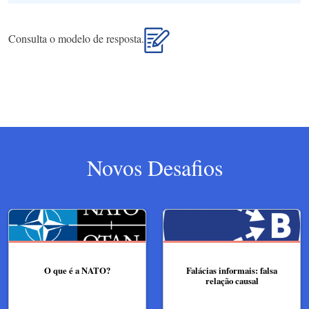
Consulta o modelo de resposta.
Novos Desafios
O que é a NATO?
Falácias informais: falsa
relação causal