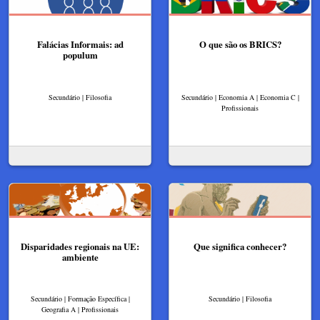
Falácias Informais: ad
O que são os BRICS?
populum
Secundário | Filosofia
Secundário | Economia A | Economia C |
Profissionais
Disparidades regionais na UE:
Que significa conhecer?
ambiente
Secundário | Formação Específica |
Secundário | Filosofia
Geografia A | Profissionais