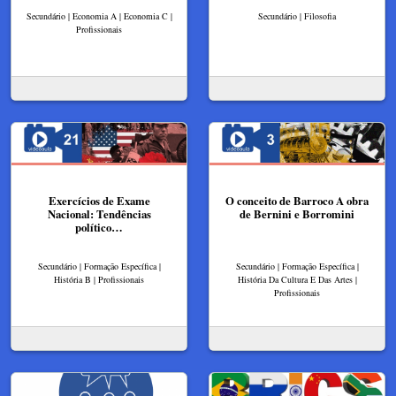
Secundário | Economia A | Economia C |
Secundário | Filosofia
Profissionais
Exercícios de Exame
O conceito de Barroco A obra
Nacional: Tendências
de Bernini e Borromini
político…
Secundário | Formação Específica |
Secundário | Formação Específica |
História B | Profissionais
História Da Cultura E Das Artes |
Profissionais