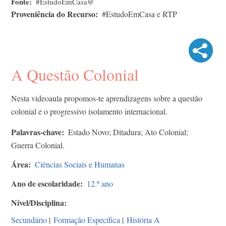
Fonte
#EstudoEmCasa@
Proveniência do Recurso
#EstudoEmCasa e RTP
A Questão Colonial
Nesta videoaula propomos-te aprendizagens sobre a questão
colonial e o progressivo isolamento internacional.
Palavras-chave
Estado Novo; Ditadura; Ato Colonial;
Guerra Colonial.
Área
Ciências Sociais e Humanas
Ano de escolaridade
12.º ano
Nível/Disciplina
Secundário
|
Formação Específica
|
História A