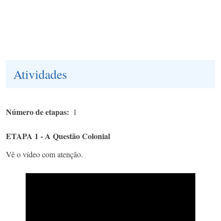
Atividades
Número de etapas
1
ETAPA 1 - A Questão Colonial
Vê o vídeo com atenção.