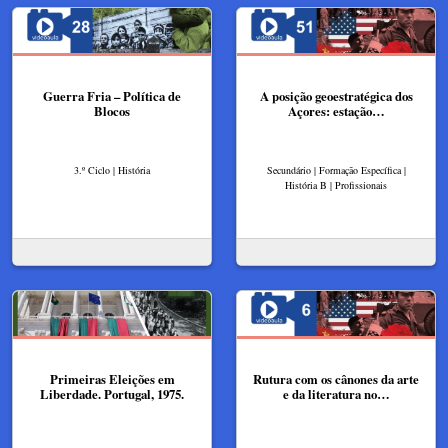
Guerra Fria – Política de
A posição geoestratégica dos
Blocos
Açores: estação…
3.º Ciclo | História
Secundário | Formação Específica |
História B | Profissionais
Primeiras Eleições em
Rutura com os cânones da arte
Liberdade. Portugal, 1975.
e da literatura no…