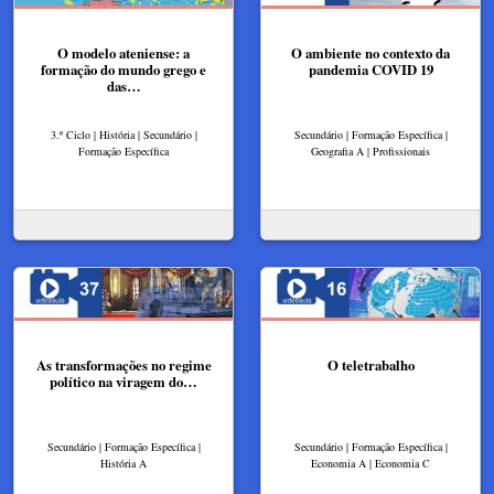
O modelo ateniense: a
O ambiente no contexto da
formação do mundo grego e
pandemia COVID 19
das…
3.º Ciclo | História | Secundário |
Secundário | Formação Específica |
Formação Específica
Geografia A | Profissionais
As transformações no regime
O teletrabalho
político na viragem do…
Secundário | Formação Específica |
Secundário | Formação Específica |
História A
Economia A | Economia C