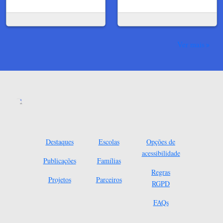
Ver mais
Destaques
Escolas
Opções de
acessibilidade
Publicações
Famílias
Regras
Projetos
Parceiros
RGPD
FAQs