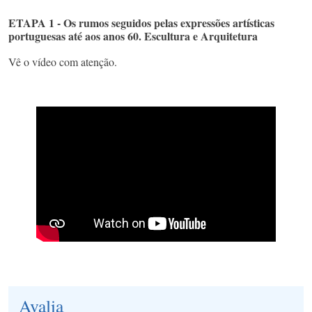
ETAPA 1 - Os rumos seguidos pelas expressões artísticas
portuguesas até aos anos 60. Escultura e Arquitetura
Vê o vídeo com atenção.
Avalia