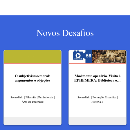
Novos Desafios
O subjetivismo moral:
Movimento operário. Visita à
argumentos e objeções
EPHEMERA: Biblioteca e…
Secundário | Filosofia | Profissionais |
Secundário | Formação Específica |
Área De Integração
História B