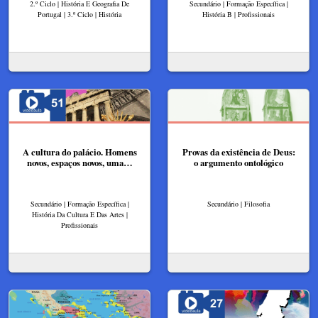
2.º Ciclo | História E Geografia De
Secundário | Formação Específica |
Portugal | 3.º Ciclo | História
História B | Profissionais
A cultura do palácio. Homens
Provas da existência de Deus:
novos, espaços novos, uma…
o argumento ontológico
Secundário | Formação Específica |
Secundário | Filosofia
História Da Cultura E Das Artes |
Profissionais