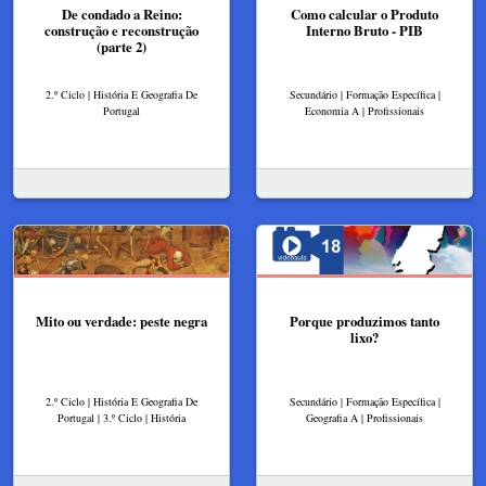
De condado a Reino:
Como calcular o Produto
construção e reconstrução
Interno Bruto - PIB
(parte 2)
2.º Ciclo | História E Geografia De
Secundário | Formação Específica |
Portugal
Economia A | Profissionais
Mito ou verdade: peste negra
Porque produzimos tanto
lixo?
2.º Ciclo | História E Geografia De
Secundário | Formação Específica |
Portugal | 3.º Ciclo | História
Geografia A | Profissionais