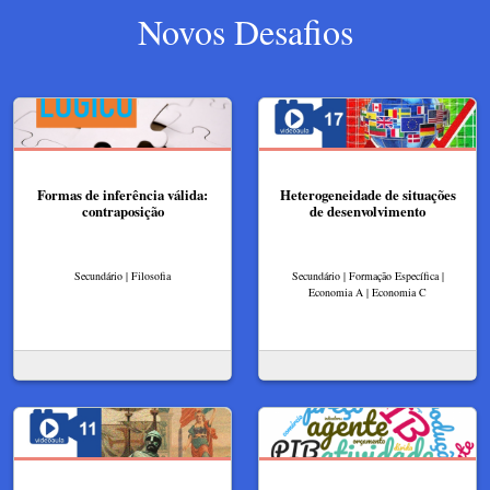
Novos Desafios
Formas de inferência válida:
Heterogeneidade de situações
contraposição
de desenvolvimento
Secundário | Filosofia
Secundário | Formação Específica |
Economia A | Economia C