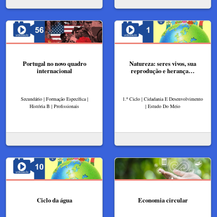
Portugal no novo quadro
Natureza: seres vivos, sua
internacional
reprodução e herança…
Secundário | Formação Específica |
1.º Ciclo | Cidadania E Desenvolvimento
História B | Profissionais
| Estudo Do Meio
Ciclo da água
Economia circular