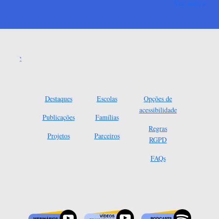
Ver mais
Destaques
Escolas
Opções de
acessibilidade
Publicações
Famílias
Regras
Projetos
Parceiros
RGPD
FAQs