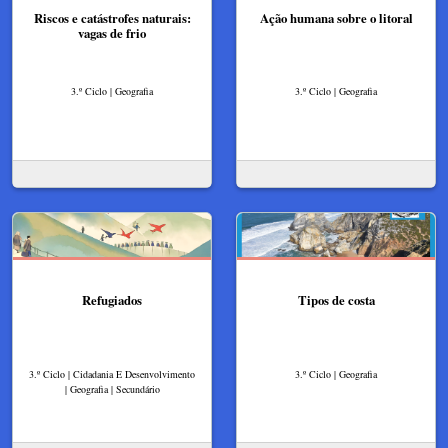
Riscos e catástrofes naturais:
Ação humana sobre o litoral
vagas de frio
3.º Ciclo | Geografia
3.º Ciclo | Geografia
Refugiados
Tipos de costa
3.º Ciclo | Cidadania E Desenvolvimento
3.º Ciclo | Geografia
| Geografia | Secundário