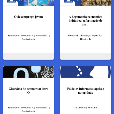
O desemprego jovem
A hegemonia económica
britânica: a formação de
um…
Secundário | Economia A | Economia C |
Secundário | Formação Específica |
Profissionais
História B
Glossário de economia: letra
Falácias informais: apelo à
O
autoridade
Secundário | Economia A | Economia C |
Secundário | Filosofia
Profissionais