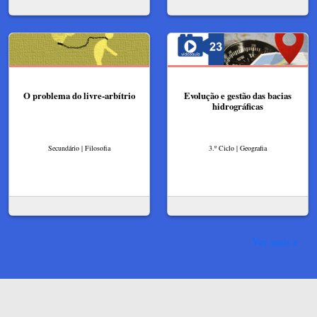
O problema do livre-arbítrio
Evolução e gestão das bacias
hidrográficas
Secundário | Filosofia
3.º Ciclo | Geografia
Ver mais