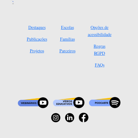
Destaques
Escolas
Opções de
acessibilidade
Publicações
Famílias
Regras
Projetos
Parceiros
RGPD
FAQs