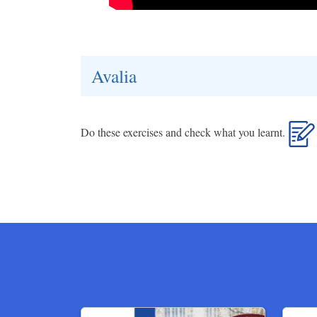
Avalia
Do these exercises and check what you learnt.