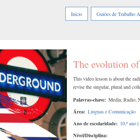
Início
Guiões de Trabalho 
The evolution of
This video lesson is about the rad
revise the singular, plural and col
Palavras-chave
Media; Radio; N
Área
Línguas e Comunicação
Ano de escolaridade
10.º ano
|
Nível/Disciplina