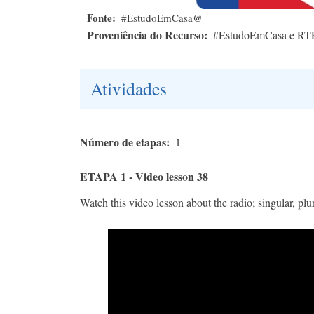
Fonte
#EstudoEmCasa@
Proveniência do Recurso
#EstudoEmCasa e RT
Atividades
Número de etapas
1
ETAPA 1 - Video lesson 38
Watch this video lesson about the radio; singular, plu