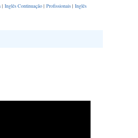
a
|
Inglês Continuação
|
Profissionais
|
Inglês