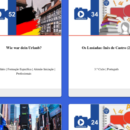
Wie war dein Urlaub?
Os Lusíadas: Inês de Castro (2
ário | Formação Específica | Alemão Iniciação |
3.º Ciclo | Português
Profissionais