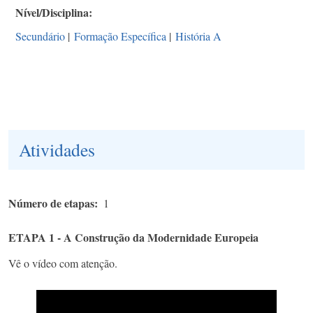
Nível/Disciplina
Secundário
|
Formação Específica
|
História A
Atividades
Número de etapas
1
ETAPA 1 - A Construção da Modernidade Europeia
Vê o vídeo com atenção.