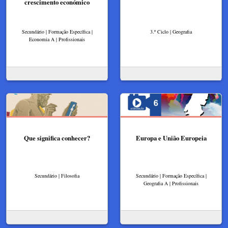
crescimento económico
Secundário | Formação Específica |
3.º Ciclo | Geografia
Economia A | Profissionais
Que significa conhecer?
Europa e União Europeia
Secundário | Filosofia
Secundário | Formação Específica |
Geografia A | Profissionais