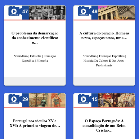
O problema da demarcação
A cultura do palácio. Homens
do conhecimento científico:
novos, espaços novos, uma…
o…
Secundário | Filosofia | Formação
Secundário | Formação Específica |
Específica | Filosofia
História Da Cultura E Das Artes |
Profissionais
Portugal nos séculos XV e
O Espaço Português: A
XVI: A primeira viagem de…
consolidação de um Reino
Cristão…