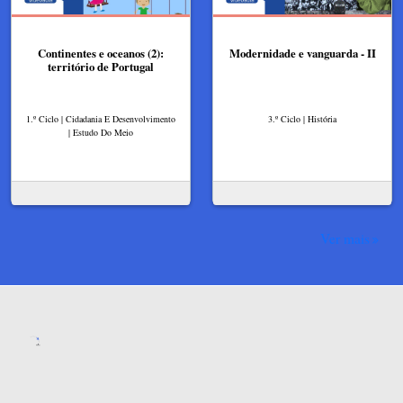
Continentes e oceanos (2):
Modernidade e vanguarda - II
território de Portugal
1.º Ciclo | Cidadania E Desenvolvimento
3.º Ciclo | História
| Estudo Do Meio
Ver mais