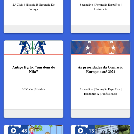
2.º Ciclo | História E Geografia De
Secundário | Formação Específica |
Portugal
História A
Antigo Egito: "um dom do
As prioridades da Comissão
Nilo"
Europeia até 2024​
3.º Ciclo | História
Secundário | Formação Específica |
Economia A | Profissionais