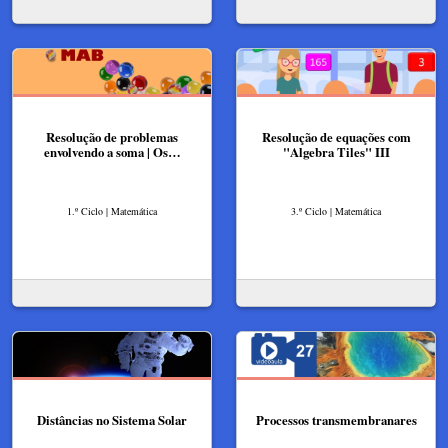
Resolução de problemas
Resolução de equações com
envolvendo a soma | Os…
"Algebra Tiles" III
1.º Ciclo | Matemática
3.º Ciclo | Matemática
Distâncias no Sistema Solar
Processos transmembranares