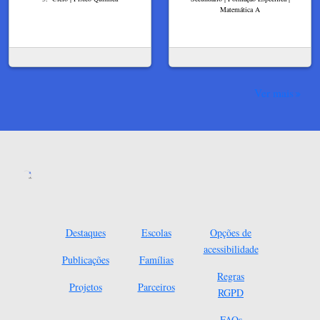
Matemática A
Ver mais
Destaques
Escolas
Opções de
acessibilidade
Publicações
Famílias
Regras
Projetos
Parceiros
RGPD
FAQs