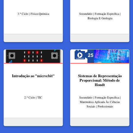
3.º Ciclo | Físico-Química
Secundário | Formação Específica |
Biologia E Geologia
Introdução ao "micro:bit"
Sistemas de Representação
Proporcional: Método de
Hondt
2.º Ciclo | TIC
Secundário | Formação Específica |
Matemática Aplicada Às Ciências
Sociais | Profissionais