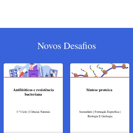
Novos Desafios
Antibióticos e resistência
Síntese proteica
bacteriana
3.º Ciclo | Ciências Naturais
Secundário | Formação Específica |
Biologia E Geologia