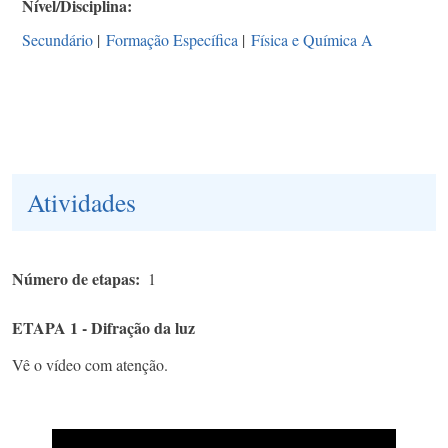
Nível/Disciplina
Secundário
|
Formação Específica
|
Física e Química A
Atividades
Número de etapas
1
ETAPA 1 - Difração da luz
Vê o vídeo com atenção.