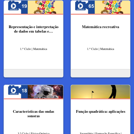
Representação e interpretação
Matemática recreativa
de dados em tabelas e…
1.º Ciclo | Matemática
1.º Ciclo | Matemática
Características das ondas
Função quadrática: aplicações
sonoras
3.º Ciclo | Físico-Química
Secundário | Formação Específica |