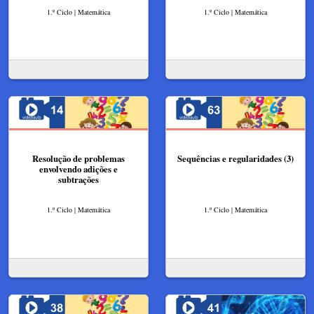
1.º Ciclo | Matemática
1.º Ciclo | Matemática
Resolução de problemas
Sequências e regularidades (3)
envolvendo adições e
subtrações
1.º Ciclo | Matemática
1.º Ciclo | Matemática