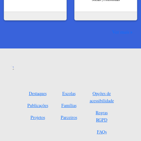
Ver mais
Destaques
Escolas
Opções de
acessibilidade
Publicações
Famílias
Regras
Projetos
Parceiros
RGPD
FAQs