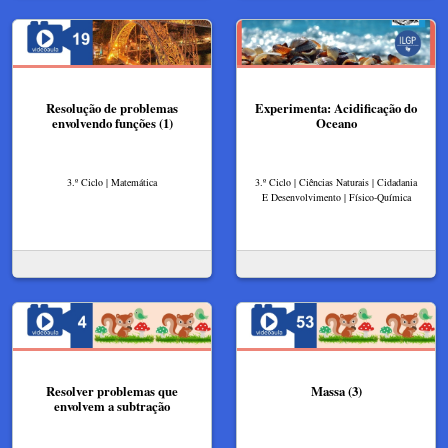
Resolução de problemas
Experimenta: Acidificação do
envolvendo funções (1)
Oceano
3.º Ciclo | Matemática
3.º Ciclo | Ciências Naturais | Cidadania
E Desenvolvimento | Físico-Química
Resolver problemas que
Massa (3)
envolvem a subtração