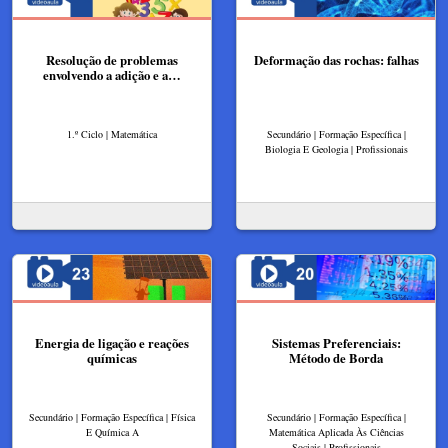
Resolução de problemas
Deformação das rochas: falhas
envolvendo a adição e a…
1.º Ciclo | Matemática
Secundário | Formação Específica |
Biologia E Geologia | Profissionais
Energia de ligação e reações
Sistemas Preferenciais:
químicas
Método de Borda
Secundário | Formação Específica | Física
Secundário | Formação Específica |
E Química A
Matemática Aplicada Às Ciências
Sociais | Profissionais