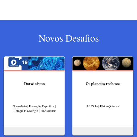
Novos Desafios
Darwinismo
Os planetas rochosos
Secundário | Formação Específica |
3.º Ciclo | Físico-Química
Biologia E Geologia | Profissionais