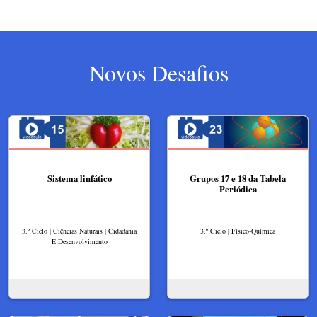
Novos Desafios
Sistema linfático
Grupos 17 e 18 da Tabela
Periódica
3.º Ciclo | Ciências Naturais | Cidadania
3.º Ciclo | Físico-Química
E Desenvolvimento