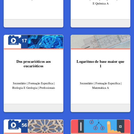
E Química A
Dos procarióticos aos
Logaritmo de base maior que
eucarióticos
1
Secundário | Formação Específica |
Secundário | Formação Específica |
Biologia E Geologia | Profissionais
Matemática A