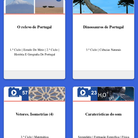
O relevo de Portugal
Dinossauros de Portugal
1.º Ciclo | Estudo Do Meio | 2.º Ciclo |
3.º Ciclo | Ciências Naturais
História E Geografia De Portugal
Vetores. Isometrias (4)
Caraterísticas do som
3.º Ciclo | Matemática
Secundário | Formação Específica | Física