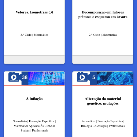
Vetores. Isometrias (3)
Decomposição em fatores
primos: o esquema em árvore
3.º Ciclo | Matemática
2.º Ciclo | Matemática
A inflação
Alteração do material
genético: mutações
Secundário | Formação Específica |
Secundário | Formação Específica |
Matemática Aplicada Às Ciências
Biologia E Geologia | Profissionais
Sociais | Profissionais