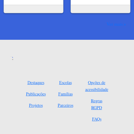
Ver mais
Destaques
Escolas
Opções de
acessibilidade
Publicações
Famílias
Regras
Projetos
Parceiros
RGPD
FAQs