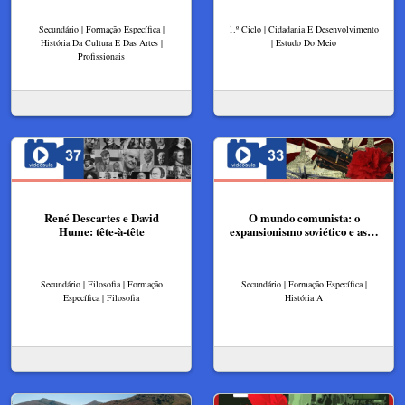
Secundário | Formação Específica |
1.º Ciclo | Cidadania E Desenvolvimento
História Da Cultura E Das Artes |
| Estudo Do Meio
Profissionais
René Descartes e David
O mundo comunista: o
Hume: tête-à-tête
expansionismo soviético e as…
Secundário | Filosofia | Formação
Secundário | Formação Específica |
Específica | Filosofia
História A