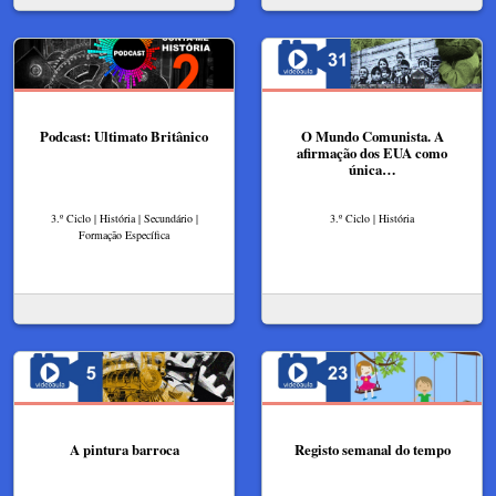
Podcast: Ultimato Britânico
O Mundo Comunista. A
afirmação dos EUA como
única…
3.º Ciclo | História | Secundário |
3.º Ciclo | História
Formação Específica
A pintura barroca
Registo semanal do tempo