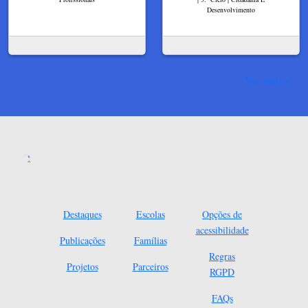
Desenvolvimento
Ver mais
Destaques
Escolas
Opções de
acessibilidade
Publicações
Famílias
Regras
Projetos
Parceiros
RGPD
FAQs