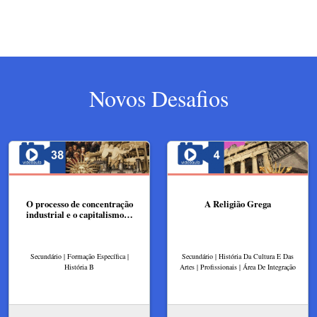
Novos Desafios
O processo de concentração
A Religião Grega
industrial e o capitalismo…
Secundário | Formação Específica |
Secundário | História Da Cultura E Das
História B
Artes | Profissionais | Área De Integração