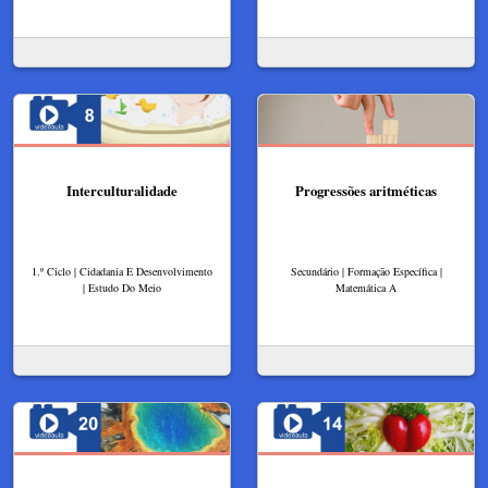
Interculturalidade
Progressões aritméticas
1.º Ciclo | Cidadania E Desenvolvimento
Secundário | Formação Específica |
| Estudo Do Meio
Matemática A