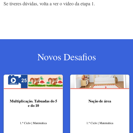
Se tiveres dúvidas, volta a ver o vídeo da etapa 1.
Novos Desafios
Multiplicação. Tabuadas do 5
Noção de área
e do 10
1.º Ciclo | Matemática
1.º Ciclo | Matemática