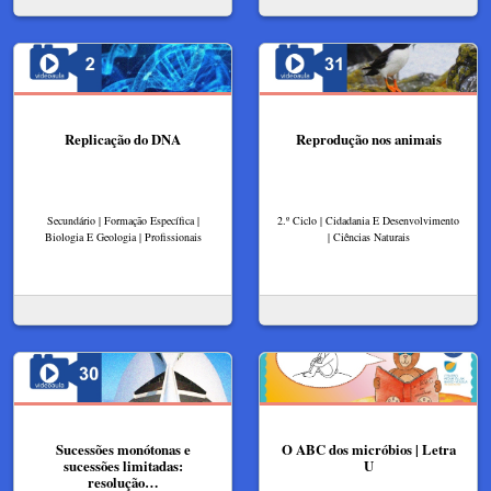
Replicação do DNA
Reprodução nos animais
Secundário | Formação Específica |
2.º Ciclo | Cidadania E Desenvolvimento
Biologia E Geologia | Profissionais
| Ciências Naturais
Sucessões monótonas e
O ABC dos micróbios | Letra
sucessões limitadas:
U
resolução…