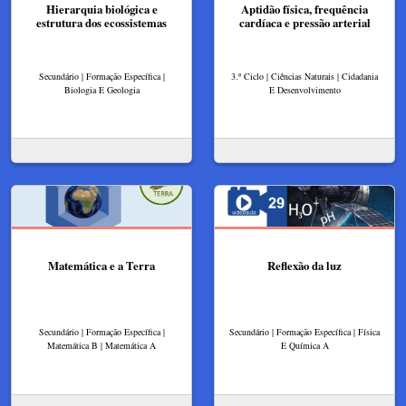
Hierarquia biológica e
Aptidão física, frequência
estrutura dos ecossistemas
cardíaca e pressão arterial
Secundário | Formação Específica |
3.º Ciclo | Ciências Naturais | Cidadania
Biologia E Geologia
E Desenvolvimento
Matemática e a Terra
Reflexão da luz
Secundário | Formação Específica |
Secundário | Formação Específica | Física
Matemática B | Matemática A
E Química A