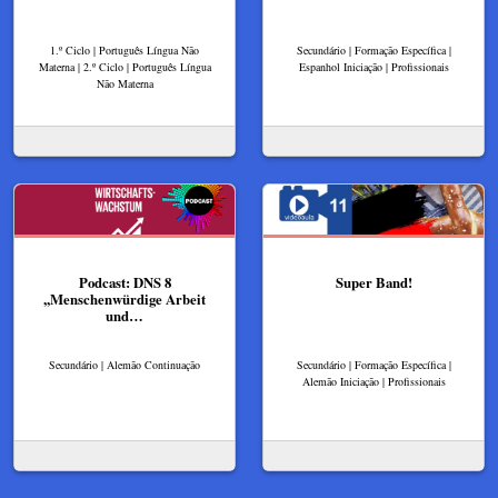
1.º Ciclo | Português Língua Não
Secundário | Formação Específica |
Materna | 2.º Ciclo | Português Língua
Espanhol Iniciação | Profissionais
Não Materna
Podcast: DNS 8
Super Band!
,,Menschenwürdige Arbeit
und…
Secundário | Alemão Continuação
Secundário | Formação Específica |
Alemão Iniciação | Profissionais