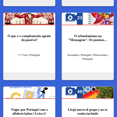
O que é o complemento agente
O sebastianismo na
da passiva?
"Mensagem". Os poemas…
2.º Ciclo | Português
Secundário | Português | Profissionais |
Português
Viajar por Portugal com o
Llegó nuevo al grupo y no se
alfabeto latino | Letra G
sentía incluido