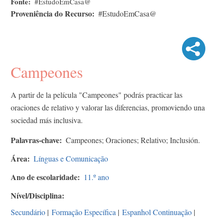
Fonte
#EstudoEmCasa@
Proveniência do Recurso
#EstudoEmCasa@
Campeones
A partir de la película "Campeones" podrás practicar las
oraciones de relativo y valorar las diferencias, promoviendo una
sociedad más inclusiva.
Palavras-chave
Campeones; Oraciones; Relativo; Inclusión.
Área
Línguas e Comunicação
Ano de escolaridade
11.º ano
Nível/Disciplina
Secundário
|
Formação Específica
|
Espanhol Continuação
|