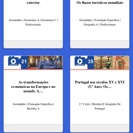
exterior
Os fluxos turísticos mundiais
Secundário | Economia A | Economia C |
Secundário | Formação Específica |
Profissionais
Geografia A | Profissionais
As transformações
Portugal nos séculos XV e XVI
económicas na Europa e no
(5.º Ano). Os…
mundo. A…
Secundário | Formação Específica |
2.º Ciclo | História E Geografia De
História A
Portugal