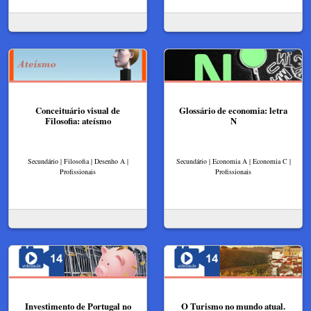
Conceituário visual de
Glossário de economia: letra
Filosofia: ateísmo
N
Secundário | Filosofia | Desenho A |
Secundário | Economia A | Economia C |
Profissionais
Profissionais
Investimento de Portugal no
O Turismo no mundo atual.