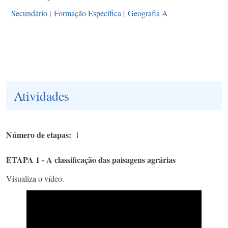
Secundário
|
Formação Específica
|
Geografia A
Atividades
Número de etapas
1
ETAPA 1 - A classificação das paisagens agrárias
Visualiza o vídeo.