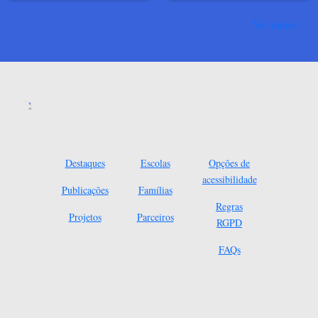
Ver mais
Destaques
Escolas
Opções de
acessibilidade
Publicações
Famílias
Regras
Projetos
Parceiros
RGPD
FAQs