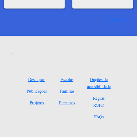
Ver mais
Destaques
Escolas
Opções de
acessibilidade
Publicações
Famílias
Regras
Projetos
Parceiros
RGPD
FAQs