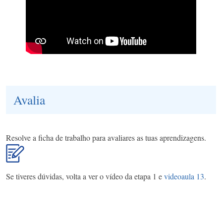
Avalia
Resolve a ficha de trabalho para avaliares as tuas aprendizagens.
Se tiveres dúvidas, volta a ver o vídeo da etapa 1 e
videoaula 13
.