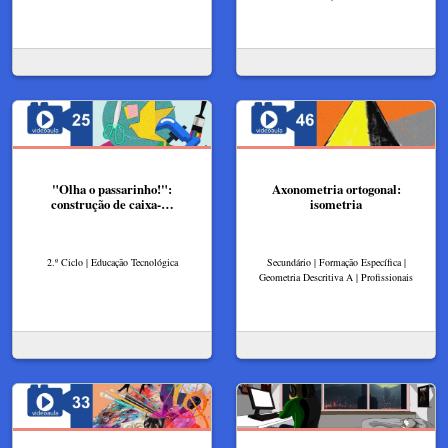
"Olha o passarinho!":
Axonometria ortogonal:
construção de caixa-…
isometria
2.º Ciclo | Educação Tecnológica
Secundário | Formação Específica |
Geometria Descritiva A | Profissionais