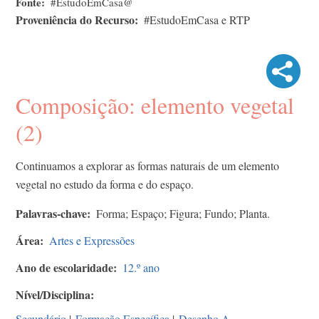
Fonte
#EstudoEmCasa@
Proveniência do Recurso
#EstudoEmCasa e RTP
Composição: elemento vegetal
(2)
Continuamos a explorar as formas naturais de um elemento
vegetal no estudo da forma e do espaço.
Palavras-chave
Forma; Espaço; Figura; Fundo; Planta.
Área
Artes e Expressões
Ano de escolaridade
12.º ano
Nível/Disciplina
Secundário
|
Formação Específica
|
Desenho A