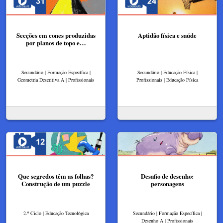
Secções em cones produzidas
Aptidão física e saúde
por planos de topo e…
Secundário | Formação Específica |
Secundário | Educação Física |
Geometria Descritiva A | Profissionais
Profissionais | Educação Física
Que segredos têm as folhas?
Desafio de desenho:
Construção de um puzzle
personagens
2.º Ciclo | Educação Tecnológica
Secundário | Formação Específica |
Desenho A | Profissionais