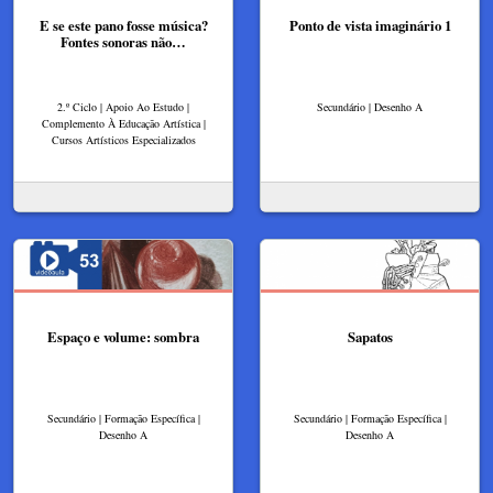
E se este pano fosse música?
Ponto de vista imaginário 1
Fontes sonoras não…
2.º Ciclo | Apoio Ao Estudo |
Secundário | Desenho A
Complemento À Educação Artística |
Cursos Artísticos Especializados
Espaço e volume: sombra
Sapatos
Secundário | Formação Específica |
Secundário | Formação Específica |
Desenho A
Desenho A