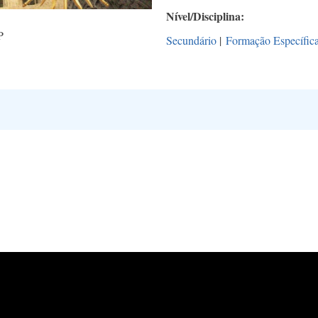
Nível/Disciplina
P
Secundário
|
Formação Específic