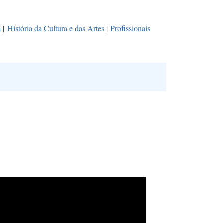
a
|
História da Cultura e das Artes
|
Profissionais