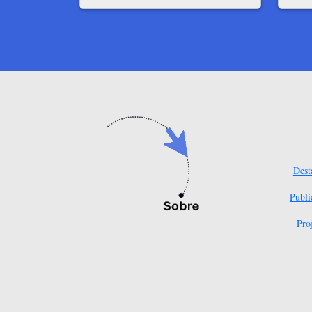
Dest
Publi
Pro