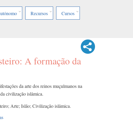
Autónomo
Recursos
Cursos
steiro: A formação da
ifestações da arte dos reinos muçulmanos na
da civilização islâmica.
ro; Arte; Islão; Civilização islâmica.
as