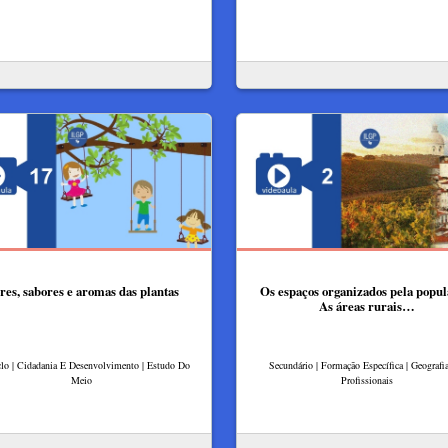
res, sabores e aromas das plantas
Os espaços organizados pela popul
As áreas rurais…
clo | Cidadania E Desenvolvimento | Estudo Do
Secundário | Formação Específica | Geografia
Meio
Profissionais