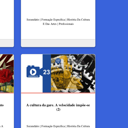
Secundário | Formação Específica | História Da Cultura
E Das Artes | Profissionais
nto
A cultura da gare. ​A velocidade impõe-se​
(2)
a A
Secundário | Formação Específica | História Da Cultura