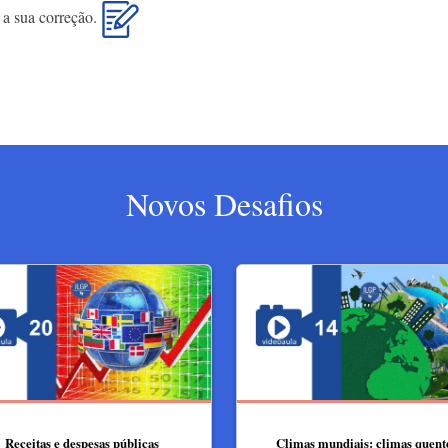
i a sua correção.
Novos Desafios
Receitas e despesas públicas
Climas mundiais: climas quent