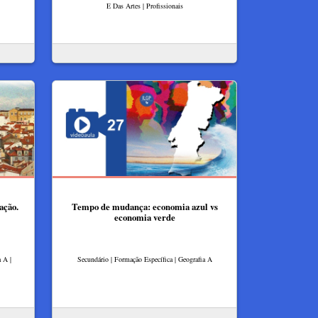
E Das Artes | Profissionais
ação.
Tempo de mudança: economia azul vs
economia verde
 A |
Secundário | Formação Específica | Geografia A