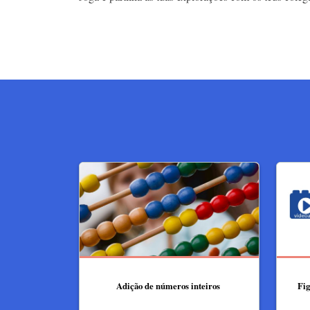
Adição de números inteiros ​
Fig