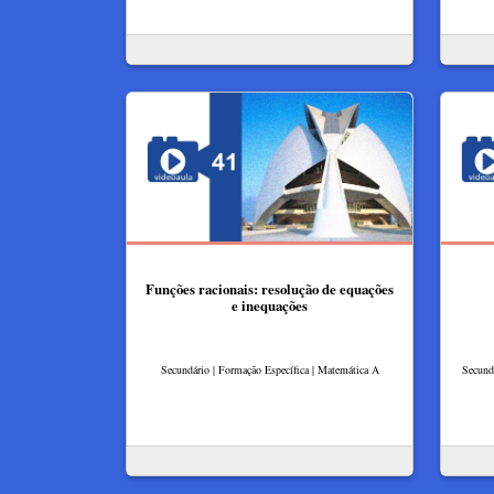
Funções racionais: resolução de equações
e inequações
Secundário | Formação Específica | Matemática A
Secundá