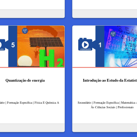
Quantização de energia
Introdução ao Estudo da Estatíst
rio | Formação Específica | Física E Química A
Secundário | Formação Específica | Matemática 
Às Ciências Sociais | Profissionais