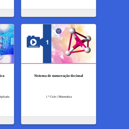
ica
Sistema de numeração decimal
Aplicada
1.º Ciclo | Matemática