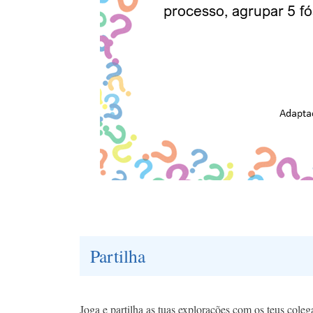
Partilha
Joga e partilha as tuas explorações com os teus coleg