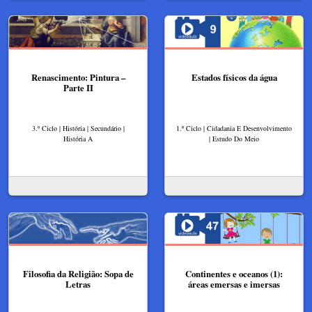
Renascimento: Pintura –
Estados físicos da água
Parte II
3.º Ciclo | História | Secundário |
1.º Ciclo | Cidadania E Desenvolvimento
História A
| Estudo Do Meio
Filosofia da Religião: Sopa de
Continentes e oceanos (1):
Letras
áreas emersas e imersas