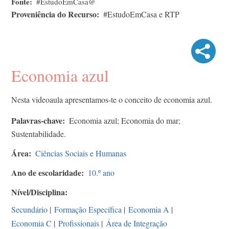
Fonte
#EstudoEmCasa@
Proveniência do Recurso
#EstudoEmCasa e RTP
Economia azul
Nesta videoaula apresentamos-te o conceito de economia azul.
Palavras-chave
Economia azul; Economia do mar;
Sustentabilidade.
Área
Ciências Sociais e Humanas
Ano de escolaridade
10.º ano
Nível/Disciplina
Secundário
|
Formação Específica
|
Economia A
|
Economia C
|
Profissionais
|
Área de Integração