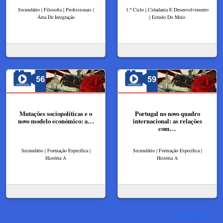
Secundário | Filosofia | Profissionais |
1.º Ciclo | Cidadania E Desenvolvimento
Área De Integração
| Estudo Do Meio
Mutações sociopolíticas e o
Portugal no novo quadro
novo modelo económico: a…
internacional: as relações
com…
Secundário | Formação Específica |
Secundário | Formação Específica |
História A
História A
Ver mais