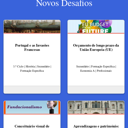
Novos Desafios
Portugal e as Invasões
Orçamento de longo prazo da
Francesas
União Europeia (UE)
3.º Ciclo | História | Secundário |
Secundário | Formação Específica |
Formação Específica
Economia A | Profissionais
Conceituário visual de
Aprendizagens e património: