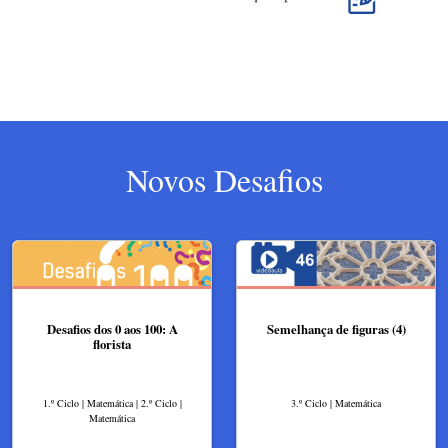
Novos Desafios
Desafios dos 0 aos 100: A
Semelhança de figuras (4)
florista
1.º Ciclo | Matemática | 2.º Ciclo |
3.º Ciclo | Matemática
Matemática