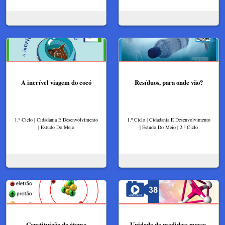
A incrível viagem do cocó
Resíduos, para onde vão?
1.º Ciclo | Cidadania E Desenvolvimento
1.º Ciclo | Cidadania E Desenvolvimento
| Estudo Do Meio
| Estudo Do Meio | 2.º Ciclo
Constituição do átomo
Unidade de medidas: massa,