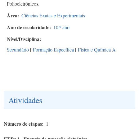
Polioeletrónicos.
Área
Ciências Exatas e Experimentais
Ano de escolaridade
10.º ano
Nível/Disciplina
Secundário
|
Formação Específica
|
Física e Química A
Atividades
Número de etapas
1
ETPA1 - Energia de remoção eletrónica