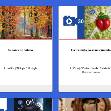
As cores do outono
Da fecundação ao nascimento
Secundário | Biologia E Geologia
3.º Ciclo | Ciências Naturais | Cidadania
Desenvolvimento