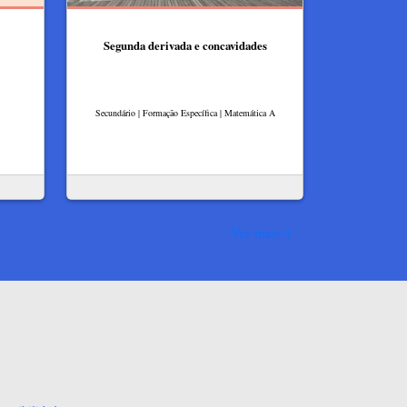
Segunda derivada e concavidades
Secundário | Formação Específica | Matemática A
Ver mais