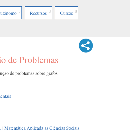
Autónomo
Recursos
Cursos
ão de Problemas
lução de problemas sobre grafos.
entais
a
|
Matemática Aplicada às Ciências Sociais
|