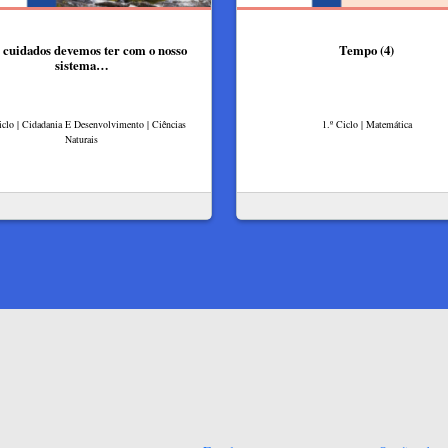
cuidados devemos ter com o nosso
Tempo (4)
sistema…
iclo | Cidadania E Desenvolvimento | Ciências
1.º Ciclo | Matemática
Naturais