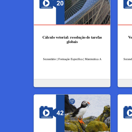
Cálculo vetorial: resolução de tarefas
Ve
globais
Secundário | Formação Específica | Matemática A
Secundá