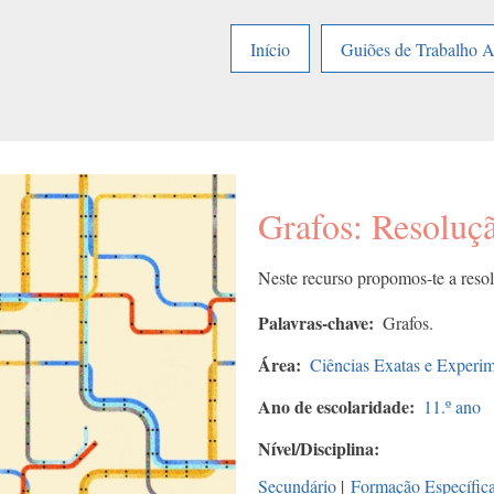
Início
Guiões de Trabalho 
Grafos: Resoluç
Neste recurso propomos-te a reso
Palavras-chave
Grafos.
Área
Ciências Exatas e Experim
Ano de escolaridade
11.º ano
Nível/Disciplina
Secundário
|
Formação Específic