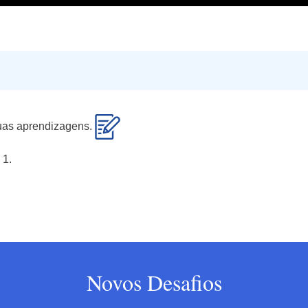
 tuas aprendizagens.
 1.
Novos Desafios