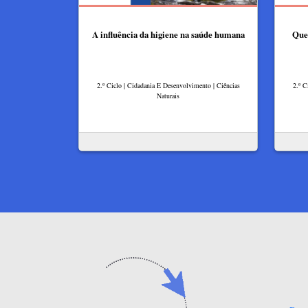
A influência da higiene na saúde humana
Que 
2.º Ciclo | Cidadania E Desenvolvimento | Ciências
2.º C
Naturais