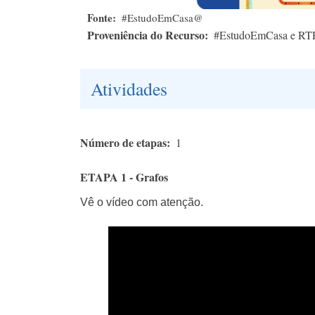
Fonte
#EstudoEmCasa@
Proveniência do Recurso
#EstudoEmCasa e RT
Atividades
Número de etapas
1
ETAPA 1 - Grafos
Vê o vídeo com atenção.