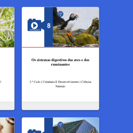
Os sistemas digestivos das aves e dos
ruminantes
 E
2.º Ciclo | Cidadania E Desenvolvimento | Ciências
Naturais