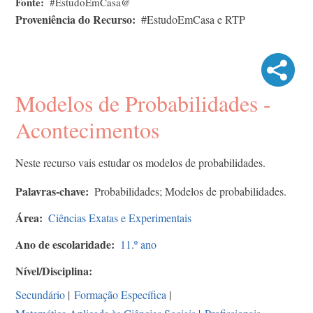
Fonte
#EstudoEmCasa@
Proveniência do Recurso
#EstudoEmCasa e RTP
Modelos de Probabilidades -
Acontecimentos
Neste recurso vais estudar os modelos de probabilidades.
Palavras-chave
Probabilidades; Modelos de probabilidades.
Área
Ciências Exatas e Experimentais
Ano de escolaridade
11.º ano
Nível/Disciplina
Secundário
|
Formação Específica
|