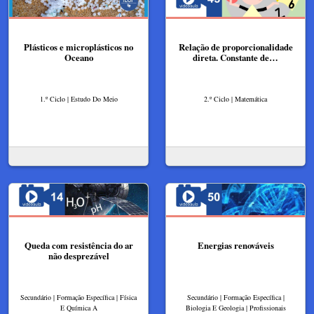
Plásticos e microplásticos no
Relação de proporcionalidade
Oceano
direta. Constante de…
1.º Ciclo | Estudo Do Meio
2.º Ciclo | Matemática
Queda com resistência do ar
Energias renováveis
não desprezável
Secundário | Formação Específica | Física
Secundário | Formação Específica |
E Química A
Biologia E Geologia | Profissionais