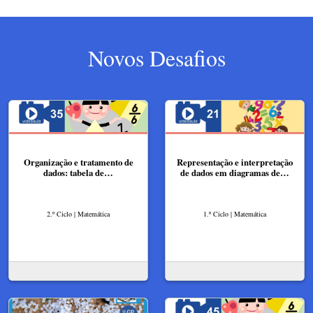
Novos Desafios
Organização e tratamento de
Representação e interpretação
dados: tabela de…
de dados em diagramas de…
2.º Ciclo | Matemática
1.º Ciclo | Matemática