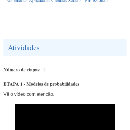
Matemática Aplicada às Ciências Sociais
|
Profissionais
Atividades
Número de etapas
1
ETAPA 1 - Modelos de probabilidades
Vê o vídeo com atenção.