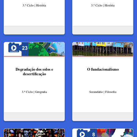
3.º Ciclo | História
3.º Ciclo | História
Degradação dos solos e
O fundacionalismo
desertificação
3.º Ciclo | Geografia
Secundário | Filosofia