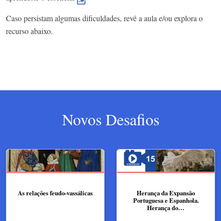
Caso persistam algumas dificuldades, revê a aula e/ou explora o
recurso abaixo.
Novos Desafios
As relações feudo-vassálicas
Herança da Expansão
Portuguesa e Espanhola.
Herança do…