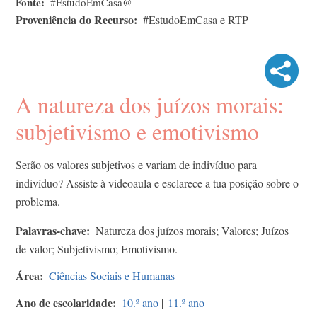
Fonte
#EstudoEmCasa@
Proveniência do Recurso
#EstudoEmCasa e RTP
A natureza dos juízos morais:
subjetivismo e emotivismo
Serão os valores subjetivos e variam de indivíduo para
indivíduo? Assiste à videoaula e esclarece a tua posição sobre o
problema.
Palavras-chave
Natureza dos juízos morais; Valores; Juízos
de valor; Subjetivismo; Emotivismo.
Área
Ciências Sociais e Humanas
Ano de escolaridade
10.º ano
|
11.º ano