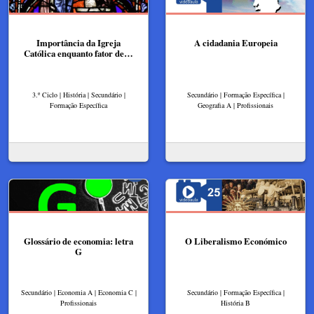
Importância da Igreja
A cidadania Europeia
Católica enquanto fator de…
3.º Ciclo | História | Secundário |
Secundário | Formação Específica |
Formação Específica
Geografia A | Profissionais
Glossário de economia: letra
O Liberalismo Económico
G
Secundário | Economia A | Economia C |
Secundário | Formação Específica |
Profissionais
História B