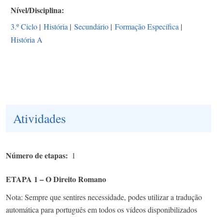
Nível/Disciplina
3.º Ciclo
|
História
|
Secundário
|
Formação Específica
|
História A
Atividades
Número de etapas
1
ETAPA 1 – O Direito Romano
Nota: Sempre que sentires necessidade, podes utilizar a tradução
automática para português em todos os vídeos disponibilizados