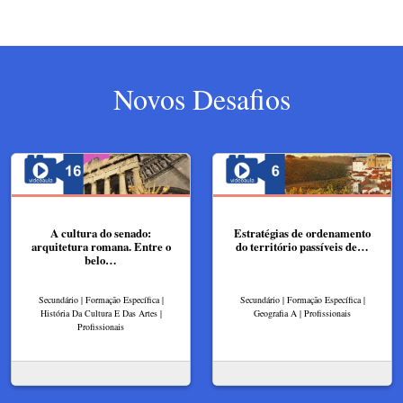
Novos Desafios
A cultura do senado:
Estratégias de ordenamento
arquitetura romana. Entre o
do território passíveis de…
belo…
Secundário | Formação Específica |
Secundário | Formação Específica |
História Da Cultura E Das Artes |
Geografia A | Profissionais
Profissionais