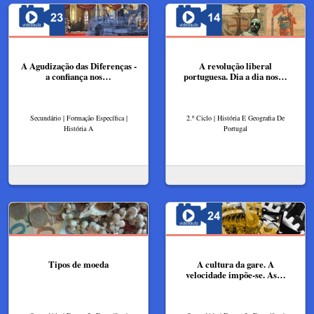
A Agudização das Diferenças -
A revolução liberal
a confiança nos…
portuguesa. Dia a dia nos…
Secundário | Formação Específica |
2.º Ciclo | História E Geografia De
História A
Portugal
Tipos de moeda
A cultura da gare. A
velocidade impõe-se​. As…