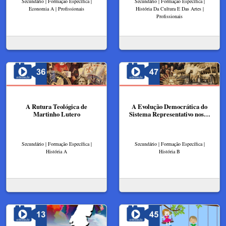
Secundário | Formação Específica |
Secundário | Formação Específica |
Economia A | Profissionais
História Da Cultura E Das Artes |
Profissionais
A Rutura Teológica de
A Evolução Democrática do
Martinho Lutero
Sistema Representativo nos…
Secundário | Formação Específica |
Secundário | Formação Específica |
História A
História B