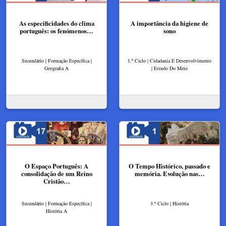
As especificidades do clima
A importância da higiene de
português: os fenómenos…
sono
Secundário | Formação Específica |
1.º Ciclo | Cidadania E Desenvolvimento
Geografia A
| Estudo Do Meio
O Espaço Português: A
O Tempo Histórico, passado e
consolidação de um Reino
memória. Evolução nas…
Cristão…
Secundário | Formação Específica |
3.º Ciclo | História
História A