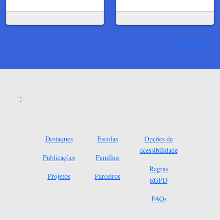
Ver mais
Destaques
Escolas
Opções de
acessibilidade
Publicações
Famílias
Regras
Projetos
Parceiros
RGPD
FAQs