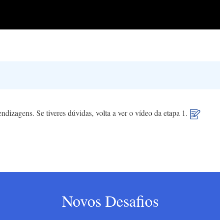
endizagens. Se tiveres dúvidas, volta a ver o vídeo da etapa 1.
Novos Desafios