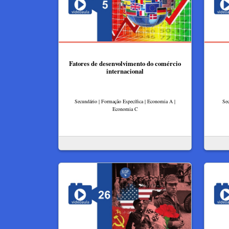
Fatores de desenvolvimento do comércio
internacional
Secundário | Formação Específica | Economia A |
Sec
Economia C