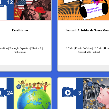
Estalinismo
Podcast: Aristides de Sousa Men
undário | Formação Específica | História B |
1.º Ciclo | Estudo Do Meio | 2.º Ciclo | Hist
Profissionais
Geografia De Portugal