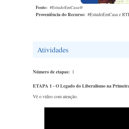
Fonte
#EstudoEmCasa@
Proveniência do Recurso
#EstudoEmCasa e RT
Atividades
Número de etapas
1
ETAPA 1 - O Legado do Liberalismo na Primeir
Vê o vídeo com atenção.