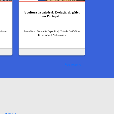
A cultura da catedral. Evolução do gótico
em Portugal…
sionais
Secundário | Formação Específica | História Da Cultura
E Das Artes | Profissionais
Ver mais