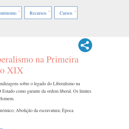
Autónomo
Recursos
Cursos
eralismo na Primeira
lo XIX
ndizagens sobre o legado do Liberalismo na
 Estado como garante da ordem liberal. Os limites
o Homem.
nómico; Abolição da escravatura; Época
as