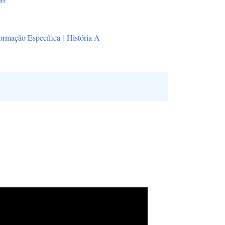
ormação Específica
|
História A