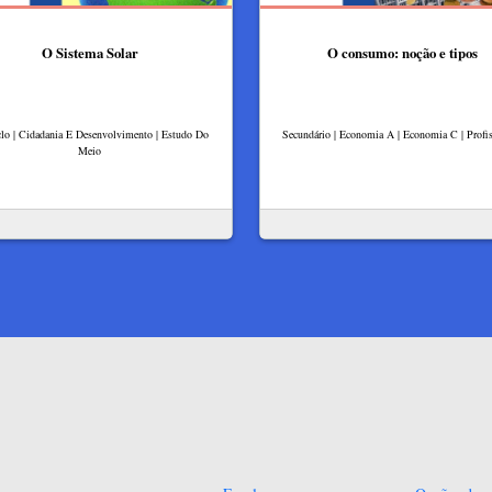
O Sistema Solar
O consumo: noção e tipos
clo | Cidadania E Desenvolvimento | Estudo Do
Secundário | Economia A | Economia C | Profis
Meio