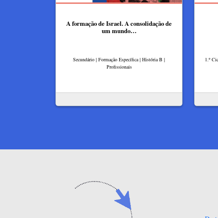
A formação de Israel. A consolidação de
um mundo…
Secundário | Formação Específica | História B |
1.º Ci
Profissionais