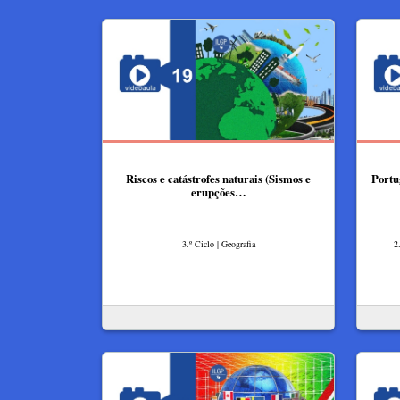
Riscos e catástrofes naturais (Sismos e
Portu
erupções…
3.º Ciclo | Geografia
2