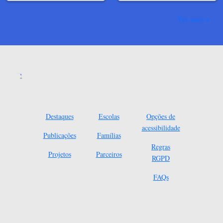
Ver mais
Destaques
Escolas
Opções de
acessibilidade
Publicações
Famílias
Regras
Projetos
Parceiros
RGPD
FAQs