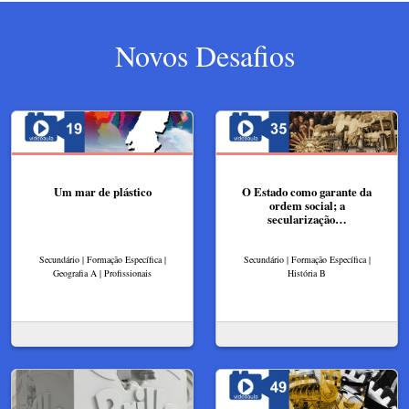
Novos Desafios
Um mar de plástico
O Estado como garante da
ordem social; a
secularização…
Secundário | Formação Específica |
Secundário | Formação Específica |
Geografia A | Profissionais
História B