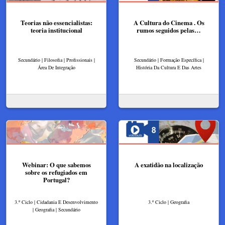
Teorias não essencialistas:
A Cultura do Cinema . Os
teoria institucional
rumos seguidos pelas…
Secundário | Filosofia | Profissionais |
Secundário | Formação Específica |
Área De Integração
História Da Cultura E Das Artes
Webinar: O que sabemos
A exatidão na localização
sobre os refugiados em
Portugal?
3.º Ciclo | Cidadania E Desenvolvimento
3.º Ciclo | Geografia
| Geografia | Secundário