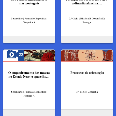
mar português
a dinastia afonsina.…
Secundário | Formação Específica |
2.º Ciclo | História E Geografia De
Geografia A
Portugal
O enquadramento das massas
Processos de orientação
no Estado Novo: o aparelho…
Secundário | Formação Específica |
3.º Ciclo | Geografia
História A