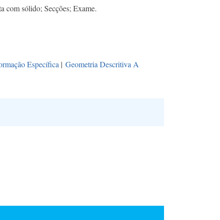
eta com sólido; Secções; Exame.
ormação Específica
|
Geometria Descritiva A