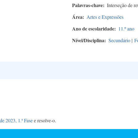
Palavras-chave
Interseção de r
Área
Artes e Expressões
Ano de escolaridade
11.º ano
Nível/Disciplina
Secundário
|
F
e 2023, 1.ª Fase
e resolve-o.