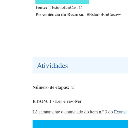
Fonte
#EstudoEmCasa@
Proveniência do Recurso
#EstudoEmCasa@
Atividades
Número de etapas
2
ETAPA 1 - Ler e resolver
Lê atentamente o enunciado do item n.º 3 do
Exame d