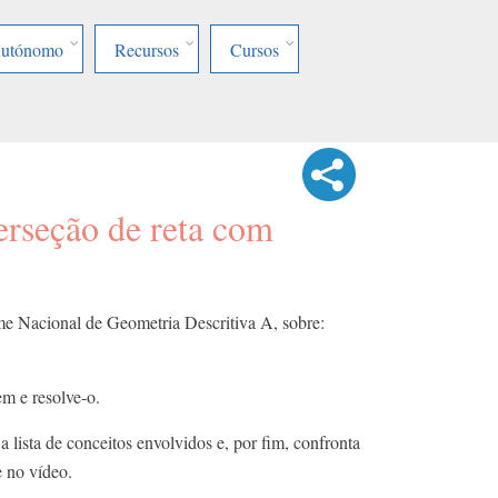
Autónomo
Recursos
Cursos
erseção de reta com
 Nacional de Geometria Descritiva A, sobre:
m e resolve-o.
a lista de conceitos envolvidos e, por fim, confronta
e no vídeo.