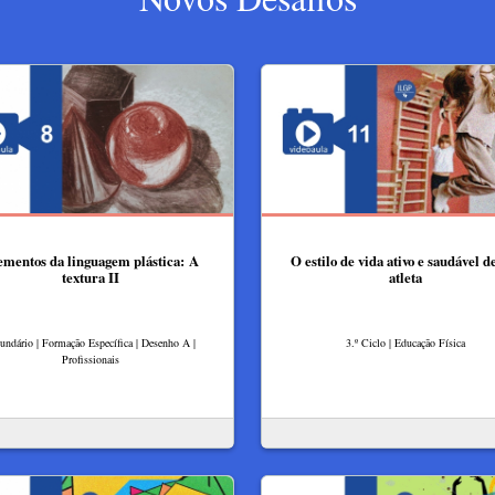
ementos da linguagem plástica: A
O estilo de vida ativo e saudável 
textura II
atleta
undário | Formação Específica | Desenho A |
3.º Ciclo | Educação Física
Profissionais