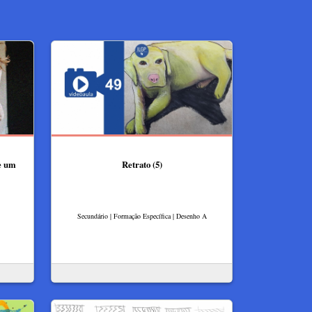
de um
Retrato (5)
Secundário | Formação Específica | Desenho A