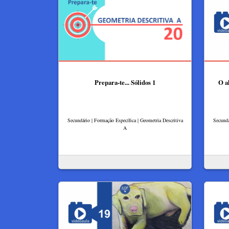
Prepara-te... Sólidos 1
O a
Secundário | Formação Específica | Geometria Descritiva
Secundá
A