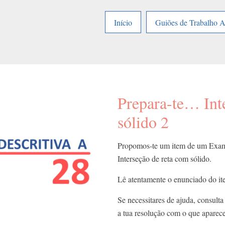
Início
Guiões de Trabalho 
Prepara-te… Int
sólido 2
Propomos-te um item de um Exame
Interseção de reta com sólido.
Lê atentamente o enunciado do ite
Se necessitares de ajuda, consulta 
a tua resolução com o que aparec