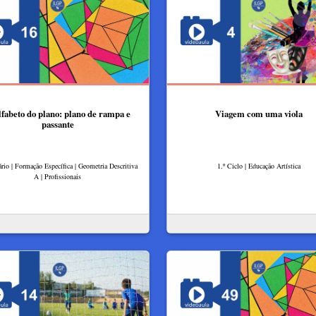
lfabeto do plano: plano de rampa e
Viagem com uma viola
passante
rio | Formação Específica | Geometria Descritiva
1.º Ciclo | Educação Artística
A | Profissionais