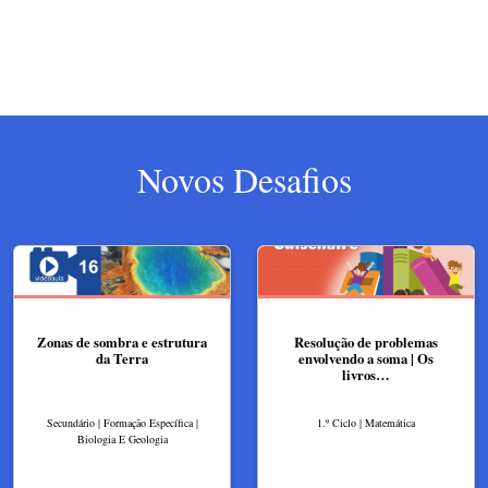
Novos Desafios
Zonas de sombra e estrutura
Resolução de problemas
da Terra
envolvendo a soma | Os
livros…
Secundário | Formação Específica |
1.º Ciclo | Matemática
Biologia E Geologia