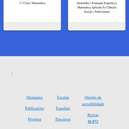
3.º Ciclo | Matemática
Secundário | Formação Específica |
Matemática Aplicada Às Ciências
Sociais | Profissionais
Ver mais
Destaques
Escolas
Opções de
acessibilidade
Publicações
Famílias
Regras
Projetos
Parceiros
RGPD