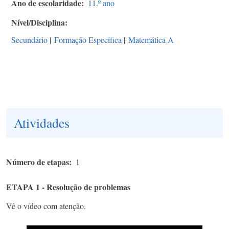
Ano de escolaridade
11.º ano
Nível/Disciplina
Secundário
|
Formação Específica
|
Matemática A
Atividades
Número de etapas
1
ETAPA 1 - Resolução de problemas
Vê o vídeo com atenção.