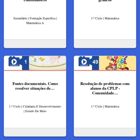
Secundário | Formação Específica |
3.º Ciclo | Matemática
Matemática A
Fontes documentais. Como
Resolução de problemas com
resolver situações de…
alunos da CPLP -
Comunidade…
1.º Ciclo | Cidadania E Desenvolvimento
1.º Ciclo | Matemática
| Estudo Do Meio