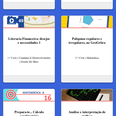
Literacia Financeira: desejos
Polígonos regulares e
e necessidades 1
irregulares, no GeoGebra
1.º Ciclo | Cidadania E Desenvolvimento
2.º Ciclo | Matemática
| Estudo Do Meio
Prepara-te... Cálculo
Análise e interpretação de
combinatório
gráficos