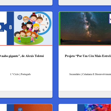
 nabo gigante", de Alexis Tolstoi
Projeto “Por Um Céu Mais Estrel
1.º Ciclo | Português
Secundário | Cidadania E Desenvolvimen