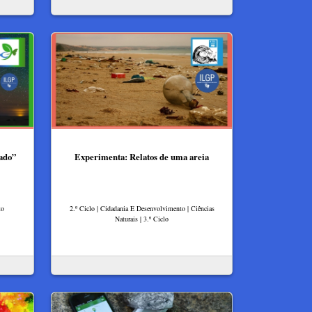
ado”
Experimenta: Relatos de uma areia
to
2.º Ciclo | Cidadania E Desenvolvimento | Ciências
Naturais | 3.º Ciclo