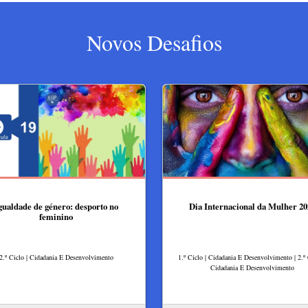
Novos Desafios
gualdade de género: desporto no
Dia Internacional da Mulher 20
feminino
2.º Ciclo | Cidadania E Desenvolvimento
1.º Ciclo | Cidadania E Desenvolvimento | 2.º 
Cidadania E Desenvolvimento