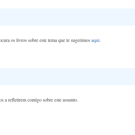
ocura os livros sobre este tema que te sugerimos
aqui
.
os a refletirem contigo sobre este assunto.