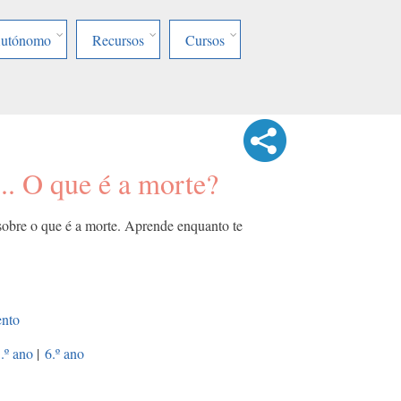
Autónomo
Recursos
Cursos
.. O que é a morte?
ir sobre o que é a morte. Aprende enquanto te
ento
.º ano
|
6.º ano