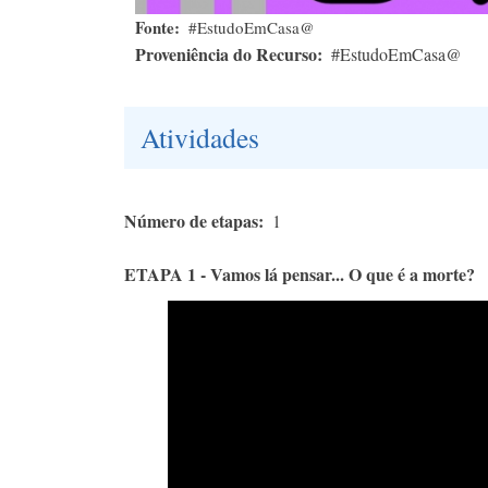
Fonte
#EstudoEmCasa@
Proveniência do Recurso
#EstudoEmCasa@
Atividades
Número de etapas
1
ETAPA 1 - Vamos lá pensar... O que é a morte?