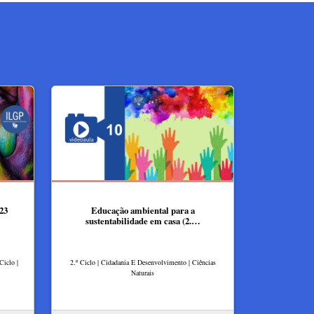
23
Educação ambiental para a
sustentabilidade em casa (2.…
Ciclo |
2.º Ciclo | Cidadania E Desenvolvimento | Ciências
Naturais