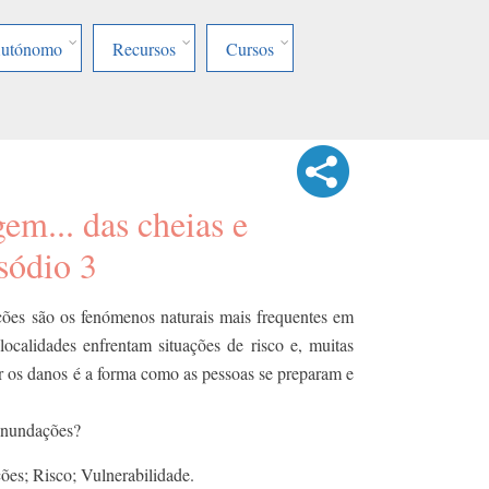
Autónomo
Recursos
Cursos
em... das cheias e
sódio 3
ções são os fenómenos naturais mais frequentes em
localidades enfrentam situações de risco e, muitas
zir os danos é a forma como as pessoas se preparam e
 inundações?
ões; Risco; Vulnerabilidade.