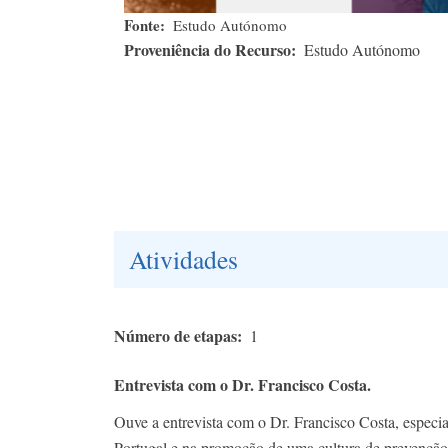
Fonte
Estudo Autónomo
Proveniência do Recurso
Estudo Autónomo
Atividades
Número de etapas
1
Entrevista com o Dr. Francisco Costa.
Ouve a entrevista com o Dr. Francisco Costa, especi
Portugal e na promoção de uma cultura de prevenção