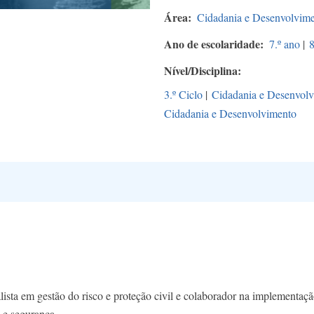
Área
Cidadania e Desenvolvim
Ano de escolaridade
7.º ano
|
8
Nível/Disciplina
3.º Ciclo
|
Cidadania e Desenvol
Cidadania e Desenvolvimento
alista em gestão do risco e proteção civil e colaborador na implement
 e segurança.