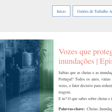
Início
Guiões de Trabalho 
Vozes que proteg
inundações | Epi
Sabias que as cheias e as inunda
Portugal? Todos os anos, várias 
vezes, o fator decisivo para redu
reagem.
E tu? O que sabes sobre cheias e
Palavras-chave
Cheias; Inundaç