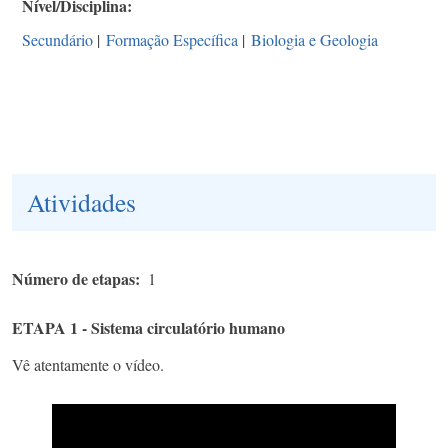
Nível/Disciplina
Secundário
|
Formação Específica
|
Biologia e Geologia
Atividades
Número de etapas
1
ETAPA 1 - Sistema circulatório humano
Vê atentamente o vídeo.