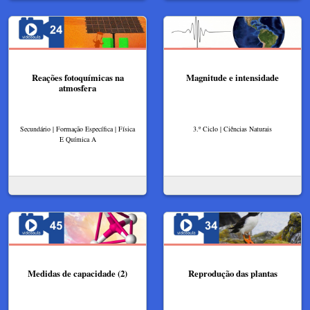
Reações fotoquímicas na
Magnitude e intensidade
atmosfera
Secundário | Formação Específica | Física
3.º Ciclo | Ciências Naturais
E Química A
Medidas de capacidade (2)
Reprodução das plantas