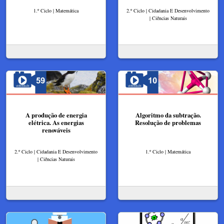
1.º Ciclo | Matemática
2.º Ciclo | Cidadania E Desenvolvimento
| Ciências Naturais
A produção de energia
Algoritmo da subtração.
elétrica. As energias
Resolução de problemas
renováveis
2.º Ciclo | Cidadania E Desenvolvimento
1.º Ciclo | Matemática
| Ciências Naturais