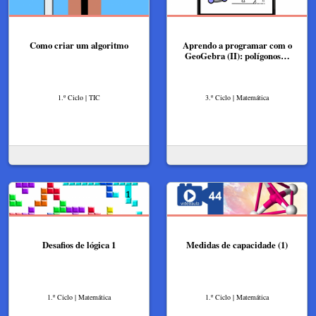
Como criar um algoritmo
Aprendo a programar com o
GeoGebra (II): polígonos…
1.º Ciclo | TIC
3.º Ciclo | Matemática
Desafios de lógica 1
Medidas de capacidade (1)
1.º Ciclo | Matemática
1.º Ciclo | Matemática