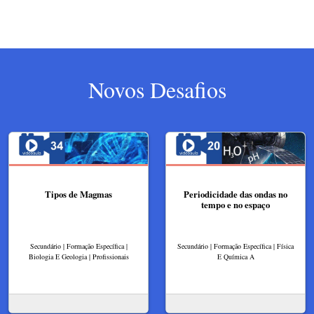
Novos Desafios
Tipos de Magmas
Periodicidade das ondas no
tempo e no espaço
Secundário | Formação Específica |
Secundário | Formação Específica | Física
Biologia E Geologia | Profissionais
E Química A