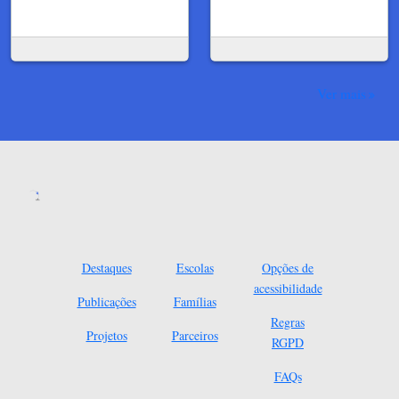
Ver mais
Destaques
Escolas
Opções de
acessibilidade
Publicações
Famílias
Regras
Projetos
Parceiros
RGPD
FAQs