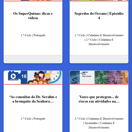
Os SuperQuinas: dicas e
Segredos do Oceano | Episódio
vídeos
4
1.º Ciclo | Português
1.º Ciclo | Cidadania E Desenvolvimento
| 2.º Ciclo | Cidadania E
Desenvolvimento
“As consultas do Dr. Serafim e
Vozes que protegem... de
a bronquite da Senhora…
riscos em atividades na…
1.º Ciclo | Português
3.º Ciclo | Cidadania E Desenvolvimento
| Secundário | Cidadania E
Desenvolvimento