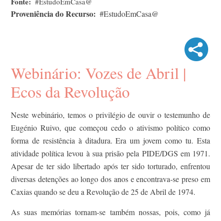
Fonte
#EstudoEmCasa@
Proveniência do Recurso
#EstudoEmCasa@
Webinário: Vozes de Abril |
Ecos da Revolução
Neste webinário, temos o privilégio de ouvir o testemunho de
Eugénio Ruivo, que começou cedo o ativismo político como
forma de resistência à ditadura. Era um jovem como tu. Esta
atividade política levou à sua prisão pela PIDE/DGS em 1971.
Apesar de ter sido libertado após ter sido torturado, enfrentou
diversas detenções ao longo dos anos e encontrava-se preso em
Caxias quando se deu a Revolução de 25 de Abril de 1974.
As suas memórias tornam-se também nossas, pois, como já