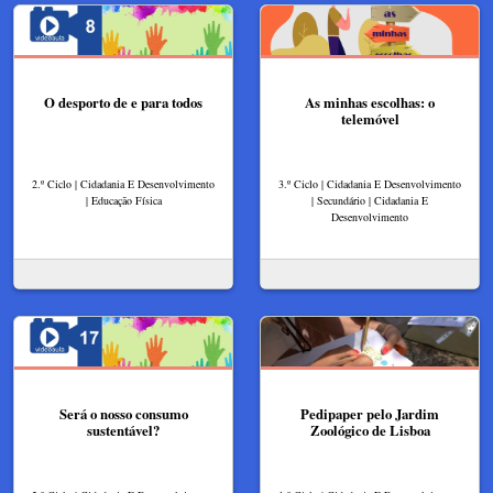
O desporto de e para todos
As minhas escolhas: o
telemóvel
2.º Ciclo | Cidadania E Desenvolvimento
3.º Ciclo | Cidadania E Desenvolvimento
| Educação Física
| Secundário | Cidadania E
Desenvolvimento
Será o nosso consumo
Pedipaper pelo Jardim
sustentável?
Zoológico de Lisboa