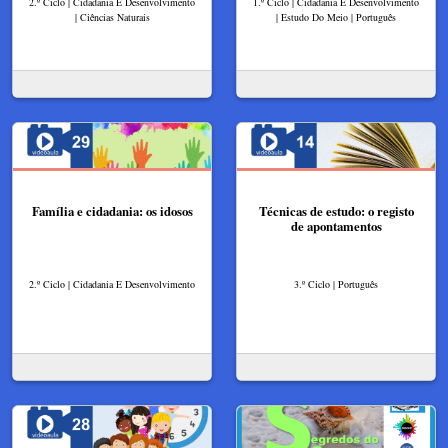
2.º Ciclo | Cidadania E Desenvolvimento
1.º Ciclo | Cidadania E Desenvolvimento
| Ciências Naturais
| Estudo Do Meio | Português
Família e cidadania: os idosos
Técnicas de estudo: o registo
de apontamentos
2.º Ciclo | Cidadania E Desenvolvimento
3.º Ciclo | Português