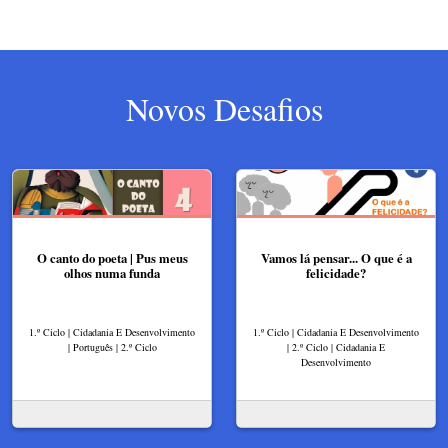
Novos Desafios
O canto do poeta | Pus meus
Vamos lá pensar... O que é a
olhos numa funda
felicidade?
1.º Ciclo | Cidadania E Desenvolvimento
1.º Ciclo | Cidadania E Desenvolvimento
| Português | 2.º Ciclo
| 2.º Ciclo | Cidadania E
Desenvolvimento