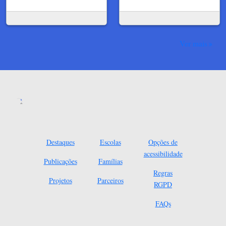
Ver mais
Destaques
Escolas
Opções de
acessibilidade
Publicações
Famílias
Regras
Projetos
Parceiros
RGPD
FAQs