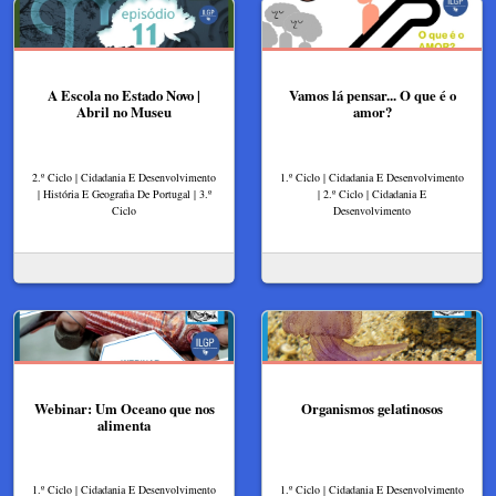
A Escola no Estado Novo |
Vamos lá pensar... O que é o
Abril no Museu
amor?
2.º Ciclo | Cidadania E Desenvolvimento
1.º Ciclo | Cidadania E Desenvolvimento
| História E Geografia De Portugal | 3.º
| 2.º Ciclo | Cidadania E
Ciclo
Desenvolvimento
Webinar: Um Oceano que nos
Organismos gelatinosos
alimenta
1.º Ciclo | Cidadania E Desenvolvimento
1.º Ciclo | Cidadania E Desenvolvimento