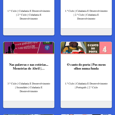
1.º Ciclo | Cidadania E Desenvolvimento
1.º Ciclo | Cidadania E Desenvolvimento
| 2.º Ciclo | Cidadania E
| 2.º Ciclo | Cidadania E
Desenvolvimento
Desenvolvimento
Nas palavras e nas estórias...
O canto do poeta | Pus meus
Memórias de Abril |…
olhos numa funda
3.º Ciclo | Cidadania E Desenvolvimento
1.º Ciclo | Cidadania E Desenvolvimento
| Secundário | Cidadania E
| Português | 2.º Ciclo
Desenvolvimento