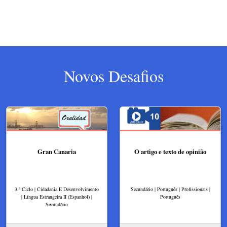
Novos Desafios
Gran Canaria
O artigo e texto de opinião
3.º Ciclo | Cidadania E Desenvolvimento
Secundário | Português | Profissionais |
| Língua Estrangeira II (Espanhol) |
Português
Secundário