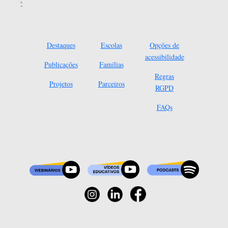
Destaques
Escolas
Opções de
acessibilidade
Publicações
Famílias
Regras
Projetos
Parceiros
RGPD
FAQs