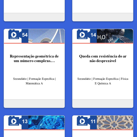
Representação geométrica de
Queda com resistência do ar
um número complexo.…
não desprezável
Secundário | Formação Específica |
Secundário | Formação Específica | Física
Matemática A
E Química A