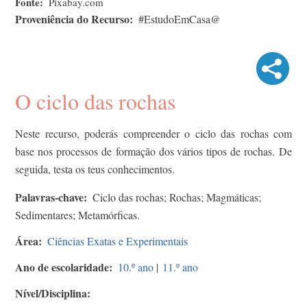
Fonte
Pixabay.com
Proveniência do Recurso
#EstudoEmCasa@
O ciclo das rochas
Neste recurso, poderás compreender o ciclo das rochas com
base nos processos de formação dos vários tipos de rochas. ​De
seguida, testa os teus conhecimentos.
Palavras-chave
Ciclo das rochas; Rochas; Magmáticas;
Sedimentares; Metamórficas.
Área
Ciências Exatas e Experimentais
Ano de escolaridade
10.º ano
|
11.º ano
Nível/Disciplina