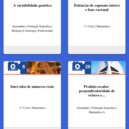
A variabilidade genética
Potências de expoente inteiro
e base racional
Secundário | Formação Específica |
3.º Ciclo | Matemática
Biologia E Geologia | Profissionais
Intervalos de números reais
Produto escalar:
perpendicularidade de
vetores e…
3.º Ciclo | Matemática
Secundário | Formação Específica |
Matemática A