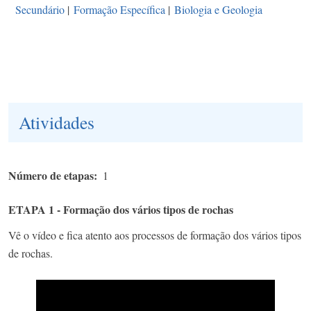
Secundário
|
Formação Específica
|
Biologia e Geologia
Atividades
Número de etapas
1
ETAPA 1 - Formação dos vários tipos de rochas
Vê o vídeo e fica atento aos processos de formação dos vários tipos
de rochas.