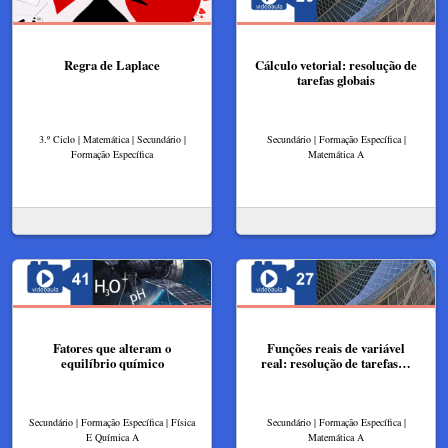
Regra de Laplace
Cálculo vetorial: resolução de
tarefas globais
3.º Ciclo | Matemática | Secundário |
Secundário | Formação Específica |
Formação Específica
Matemática A
Fatores que alteram o
Funções reais de variável
equilíbrio químico
real: resolução de tarefas…
Secundário | Formação Específica | Física
Secundário | Formação Específica |
E Química A
Matemática A