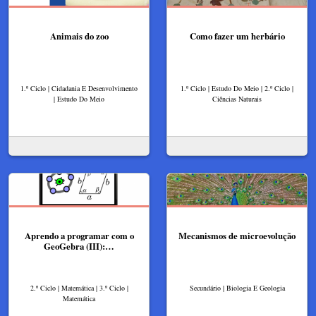
Animais do zoo
Como fazer um herbário
1.º Ciclo | Cidadania E Desenvolvimento
1.º Ciclo | Estudo Do Meio | 2.º Ciclo |
| Estudo Do Meio
Ciências Naturais
Aprendo a programar com o
Mecanismos de microevolução
GeoGebra (III):…
2.º Ciclo | Matemática | 3.º Ciclo |
Secundário | Biologia E Geologia
Matemática