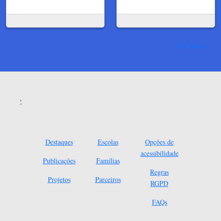
Ver mais
Destaques
Escolas
Opções de
acessibilidade
Publicações
Famílias
Regras
Projetos
Parceiros
RGPD
FAQs