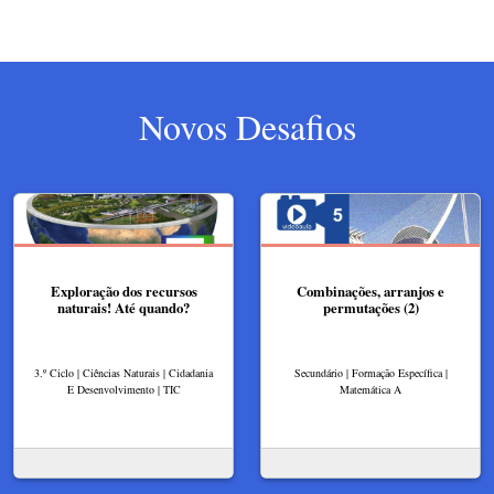
Novos Desafios
Exploração dos recursos
Combinações, arranjos e
naturais! Até quando?
permutações (2)
3.º Ciclo | Ciências Naturais | Cidadania
Secundário | Formação Específica |
E Desenvolvimento | TIC
Matemática A