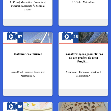
3.º Ciclo | Matemática | Secundário |
1.º Ciclo | Matemática
Matemática Aplicada Às Ciências
Sociais
Matemática e música
Transformações geométricas
de um gráfico de uma
função…
Secundário | Formação Específica |
Secundário | Formação Específica |
Matemática A
Matemática A