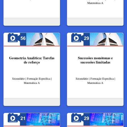
Matemática A
Geometria Analítica: Tarefas
Sucessões monótonas e
de reforço
sucessões limitadas
Secundário | Formação Específica |
Secundário | Formação Específica |
Matemática A
Matemática A