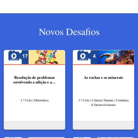
Novos Desafios
Resolução de problemas
As rochas e os minerais
envolvendo a adição e a…
1.º Ciclo | Matemática
3.º Ciclo | Ciências Naturais | Cidadania
E Desenvolvimento