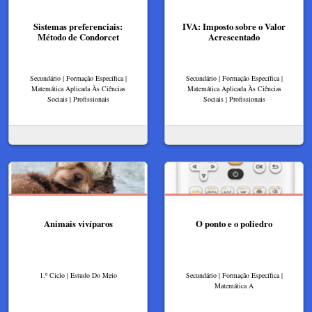
Sistemas preferenciais:
IVA: Imposto sobre o Valor
Método de Condorcet
Acrescentado​
Secundário | Formação Específica |
Secundário | Formação Específica |
Matemática Aplicada Às Ciências
Matemática Aplicada Às Ciências
Sociais | Profissionais
Sociais | Profissionais
Animais vivíparos
O ponto e o poliedro
1.º Ciclo | Estudo Do Meio
Secundário | Formação Específica |
Matemática A