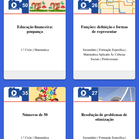
Educação financeira:
Funções: definição e formas
poupança
de representar
1.º Ciclo | Matemática
Secundário | Formação Específica |
Matemática Aplicada Às Ciências
Sociais | Profissionais
Números de 50
Resolução de problemas de
otimização
1.º Ciclo | Matemática
Secundário | Formação Específica |