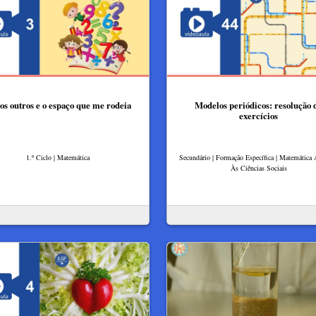
os outros e o espaço que me rodeia
Modelos periódicos: resolução 
exercícios
1.º Ciclo | Matemática
Secundário | Formação Específica | Matemática 
Às Ciências Sociais