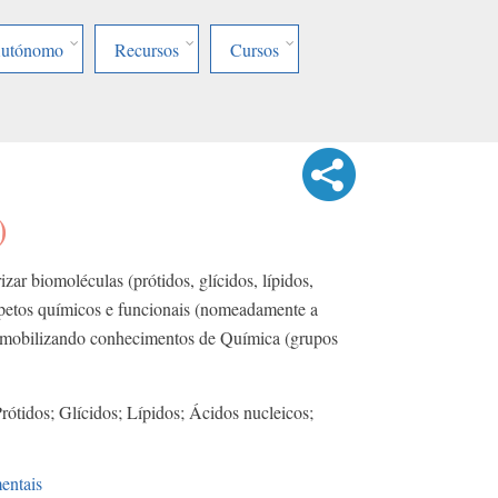
Autónomo
Recursos
Cursos
)
zar biomoléculas (prótidos, glícidos, lípidos,
petos químicos e funcionais (nomeadamente a
, mobilizando conhecimentos de Química (grupos
rótidos; Glícidos; Lípidos; Ácidos nucleicos;
entais