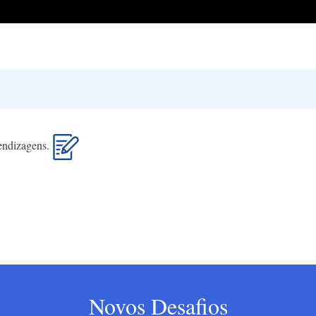
rendizagens.
Novos Desafios