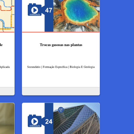
de
Trocas gasosas nas plantas
Aplicada
Secundário | Formação Específica | Biologia E Geologia