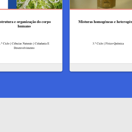
strutura e organização do corpo
Misturas homogéneas e heterogé
humano
.º Ciclo | Ciências Naturais | Cidadania E
3.º Ciclo | Físico-Química
Desenvolvimento