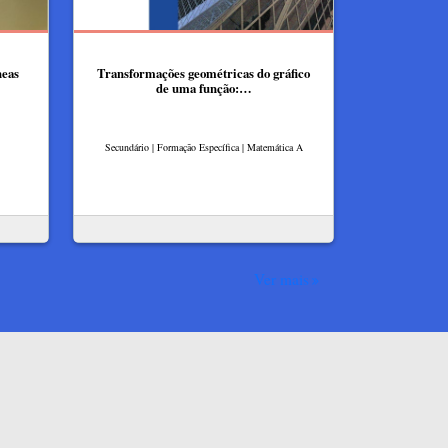
neas
Transformações geométricas do gráfico
de uma função:…
Secundário | Formação Específica | Matemática A
Ver mais