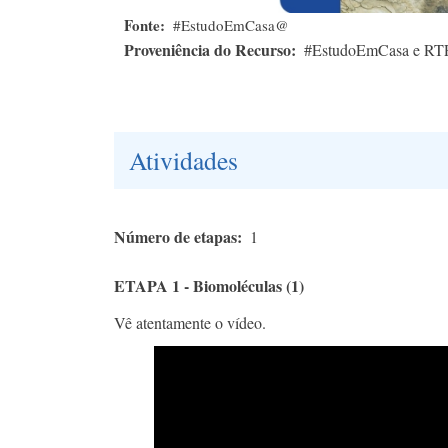
Fonte
#EstudoEmCasa@
Proveniência do Recurso
#EstudoEmCasa e RT
Atividades
Número de etapas
1
ETAPA 1 - Biomoléculas (1)
Vê atentamente o vídeo.