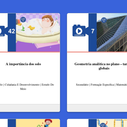
A importância dos solo
Geometria analítica no plano – ta
globais
clo | Cidadania E Desenvolvimento | Estudo Do
Secundário | Formação Específica | Matemát
Meio