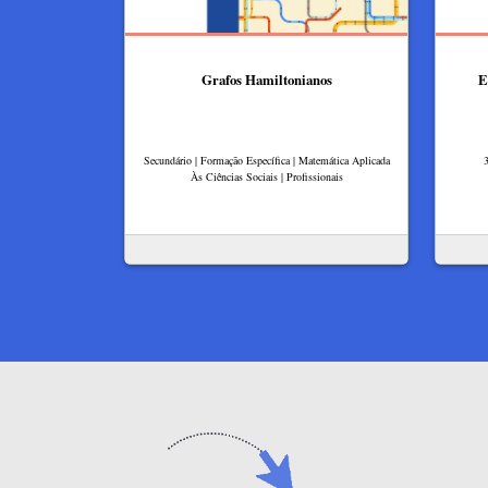
Grafos Hamiltonianos
E
Secundário | Formação Específica | Matemática Aplicada
3
Às Ciências Sociais | Profissionais