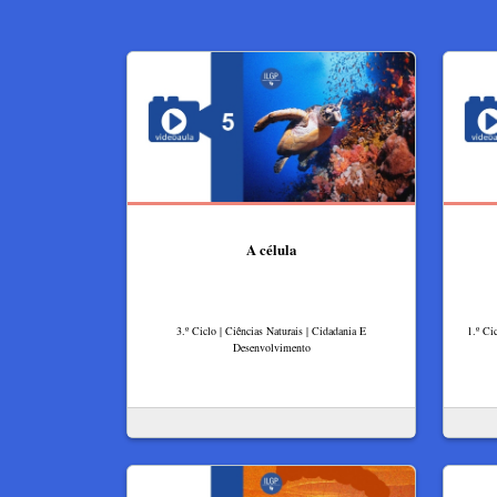
A célula
3.º Ciclo | Ciências Naturais | Cidadania E
1.º Ci
Desenvolvimento