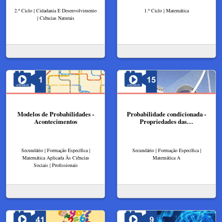
2.º Ciclo | Cidadania E Desenvolvimento
1.º Ciclo | Matemática
| Ciências Naturais
Modelos de Probabilidades -
Probabilidade condicionada -
Acontecimentos
Propriedades das…
Secundário | Formação Específica |
Secundário | Formação Específica |
Matemática Aplicada Às Ciências
Matemática A
Sociais | Profissionais