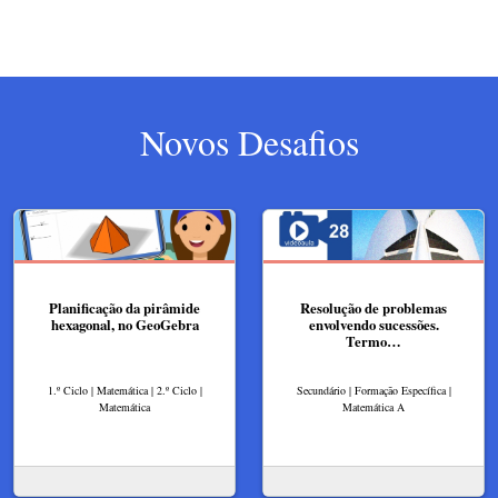
Novos Desafios
Planificação da pirâmide
Resolução de problemas
hexagonal, no GeoGebra
envolvendo sucessões.
Termo…
1.º Ciclo | Matemática | 2.º Ciclo |
Secundário | Formação Específica |
Matemática
Matemática A