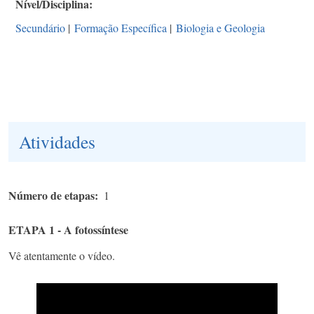
Nível/Disciplina
Secundário
|
Formação Específica
|
Biologia e Geologia
Atividades
Número de etapas
1
ETAPA 1 - A fotossíntese
Vê atentamente o vídeo.