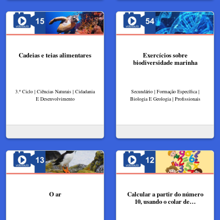
Cadeias e teias alimentares
Exercícios sobre
biodiversidade marinha
3.º Ciclo | Ciências Naturais | Cidadania
Secundário | Formação Específica |
E Desenvolvimento
Biologia E Geologia | Profissionais
O ar
Calcular a partir do número
10, usando o colar de…