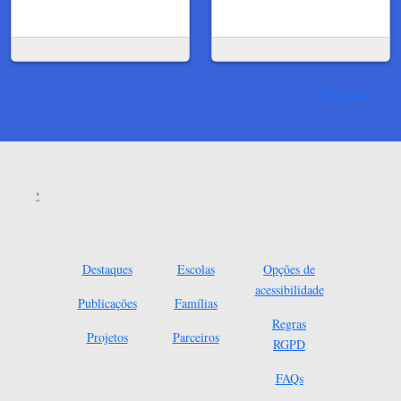
Ver mais
Destaques
Escolas
Opções de
acessibilidade
Publicações
Famílias
Regras
Projetos
Parceiros
RGPD
FAQs