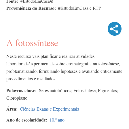
Fonte
#EstudoEmCasa@
Proveniência do Recurso
#EstudoEmCasa e RTP
A fotossíntese
Neste recurso vais planificar e realizar atividades
laboratoriais/experimentais sobre cromatografia na fotossíntese,
problematizando, formulando hipóteses e avaliando criticamente
procedimentos e resultados.
Palavras-chave
Seres autotróficos; Fotossíntese; Pigmentos;
Cloroplasto.
Área
Ciências Exatas e Experimentais
Ano de escolaridade
10.º ano