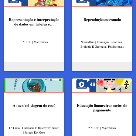
Representação e interpretação
Reprodução assexuada
de dados em tabelas e…
1.º Ciclo | Matemática
Secundário | Formação Específica |
Biologia E Geologia | Profissionais
A incrível viagem do cocó
Educação financeira: meios de
pagamento
1.º Ciclo | Cidadania E Desenvolvimento
2.º Ciclo | Matemática
| Estudo Do Meio