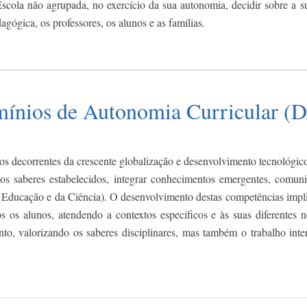
scola não agrupada, no exercício da sua autonomia, decidir sobre a sua
gógica, os professores, os alunos e as famílias.
ínios de Autonomia Curricular (
ios decorrentes da crescente globalização e desenvolvimento tecnológico
os saberes estabelecidos, integrar conhecimentos emergentes, comuni
 Educação e da Ciência). O desenvolvimento destas competências impli
os os alunos, atendendo a contextos específicos e às suas diferentes
o, valorizando os saberes disciplinares, mas também o trabalho inte