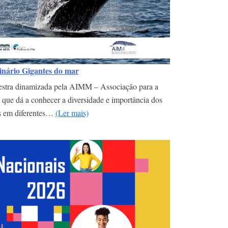
nário Gigantes do mar
estra dinamizada pela AIMM – Associação para a
que dá a conhecer a diversidade e importância dos
s em diferentes…
(Ler mais)