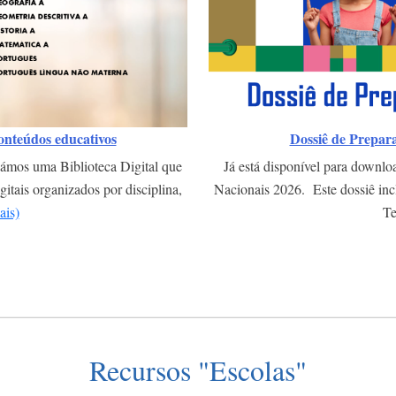
conteúdos educativos
Dossiê de Prepar
ámos uma Biblioteca Digital que
Já está disponível para downlo
itais organizados por disciplina,
Nacionais 2026. Este dossiê incl
ais)
T
Recursos "Escolas"