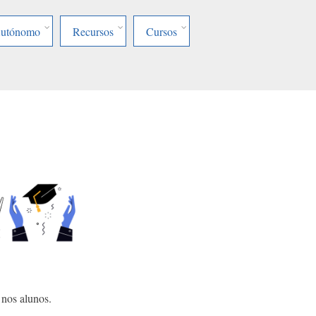
Autónomo
Recursos
Cursos
 nos alunos.