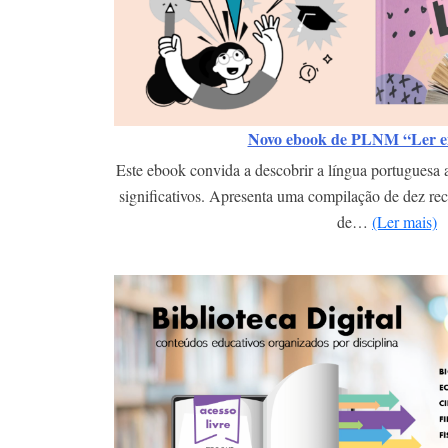
Novo ebook de PLNM “Ler en
Este ebook convida a descobrir a língua portuguesa at
significativos. Apresenta uma compilação de dez recu
de…
(Ler mais)