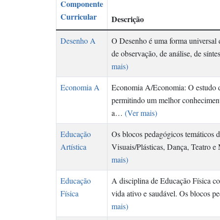
Componente
Curricular
Descrição
Desenho A
O Desenho é uma forma universal de
de observação, de análise, de sínt
mais)
Economia A
Economia A/Economia: O estudo da 
permitindo um melhor conheciment
a…
(Ver mais)
Educação
Os blocos pedagógicos temáticos d
Artística
Visuais/Plásticas, Dança, Teatro e
mais)
Educação
A disciplina de Educação Física co
Física
vida ativo e saudável. Os blocos 
mais)