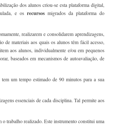
ização dos alunos criou-se esta plataforma digital,
recursos
gulada, e os
migrados da plataforma do
omamente, realizarem e consolidarem aprendizagens,
 de materiais aos quais os alunos têm fácil acesso,
item aos alunos, individualmente e/ou em pequenos
lhorar, baseados em mecanismos de autoavaliação, de
, tem um tempo estimado de 90 minutos para a sua
gens essenciais de cada disciplina. Tal permite aos
 o trabalho realizado. Este instrumento constitui uma