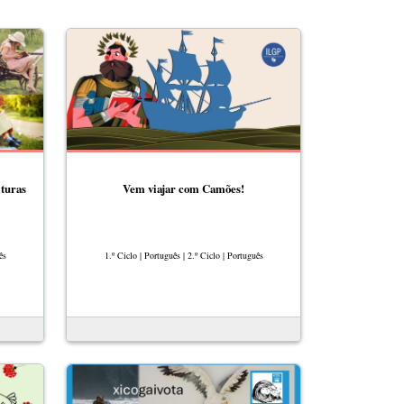
ituras
Vem viajar com Camões!
ês
1.º Ciclo | Português | 2.º Ciclo | Português