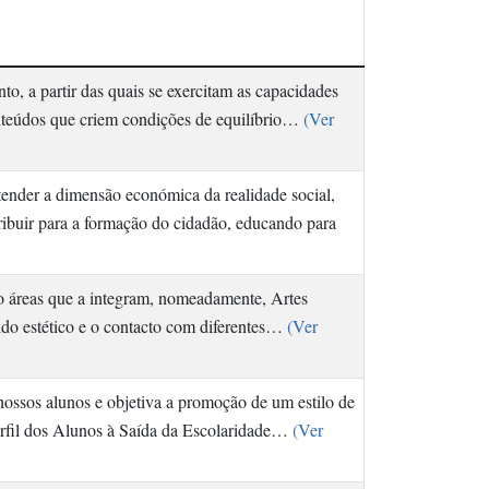
, a partir das quais se exercitam as capacidades
onteúdos que criem condições de equilíbrio…
(Ver
nder a dimensão económica da realidade social,
buir para a formação do cidadão, educando para
o áreas que a integram, nomeadamente, Artes
tido estético e o contacto com diferentes…
(Ver
nossos alunos e objetiva a promoção de um estilo de
erfil dos Alunos à Saída da Escolaridade…
(Ver