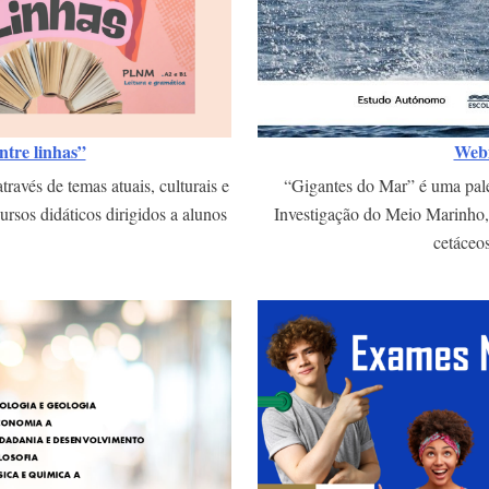
tre linhas”
Webi
ravés de temas atuais, culturais e
“Gigantes do Mar” é uma pal
rsos didáticos dirigidos a alunos
Investigação do Meio Marinho, 
cetáceo