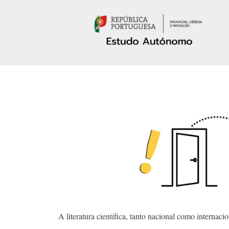
Passar para o conteúdo principal
A literatura científica, tanto nacional como interna