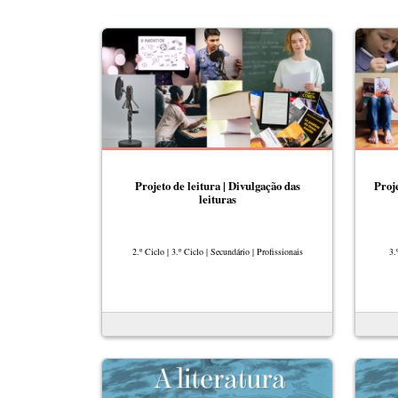
Projeto de leitura | Divulgação das
Proje
leituras
2.º Ciclo | 3.º Ciclo | Secundário | Profissionais
3.