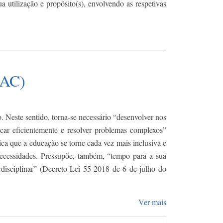
 utilização e propósito(s), envolvendo as respetivas
DAC)
. Neste sentido, torna-se necessário “desenvolver nos
car eficientemente e resolver problemas complexos”
ca que a educação se torne cada vez mais inclusiva e
 necessidades. Pressupõe, também, “tempo para a sua
rdisciplinar” (Decreto Lei 55-2018 de 6 de julho do
Ver mais