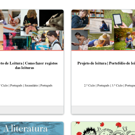
to de Leitura | Como fazer registos
Projeto de leitura | Portefólio de le
das leituras
º Ciclo | Português | Secundário | Português
2.º Ciclo | Português | 3.º Ciclo | Portugu