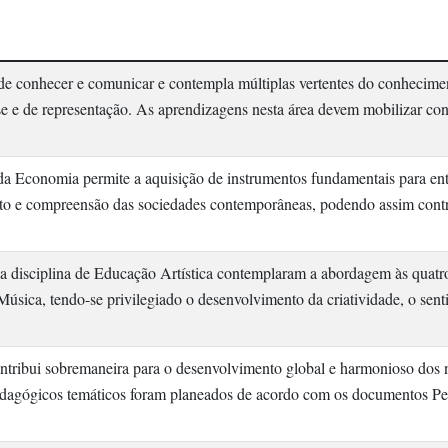
 conhecer e comunicar e contempla múltiplas vertentes do conhecimento
ese e de representação. As aprendizagens nesta área devem mobilizar c
Economia permite a aquisição de instrumentos fundamentais para ente
o e compreensão das sociedades contemporâneas, podendo assim contri
a disciplina de Educação Artística contemplaram a abordagem às quatr
 Música, tendo-se privilegiado o desenvolvimento da criatividade, o sen
ntribui sobremaneira para o desenvolvimento global e harmonioso dos 
pedagógicos temáticos foram planeados de acordo com os documentos P