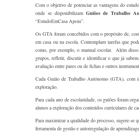
Com o objetivo de potenciar as vantagens do estudo
Guiões de Trabalho A
onde se disponibilizam
“EstudoEmCasa Apoia”.
Os GTA foram concebidos com o propósito de, como 
em casa ou na escola. Contemplam tarefas que podem
como, por exemplo, o manual escolar. Além disso,
grupos, refletir, discutir e identificar o que já 
avaliação entre pares ou de fichas e outros instrument
Cada Guião de Trabalho Autónomo (GTA), com indi
exploração.
Para cada ano de escolaridade, os guiões foram org
alunos a exploração dos conteúdos curriculares de ca
Para maximizar a qualidade do processo, sugere-se qu
ferramenta de gestão e autorregulação de aprendiza