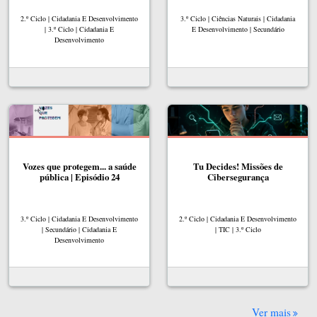
2.º Ciclo | Cidadania E Desenvolvimento
3.º Ciclo | Ciências Naturais | Cidadania
| 3.º Ciclo | Cidadania E
E Desenvolvimento | Secundário
Desenvolvimento
Vozes que protegem... a saúde
Tu Decides! Missões de
pública | Episódio 24
Cibersegurança
3.º Ciclo | Cidadania E Desenvolvimento
2.º Ciclo | Cidadania E Desenvolvimento
| Secundário | Cidadania E
| TIC | 3.º Ciclo
Desenvolvimento
Ver mais