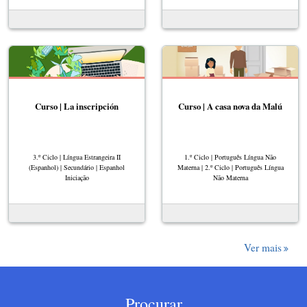
Curso | La inscripción
Curso | A casa nova da Malú
3.º Ciclo | Língua Estrangeira II
1.º Ciclo | Português Língua Não
(Espanhol) | Secundário | Espanhol
Materna | 2.º Ciclo | Português Língua
Iniciação
Não Materna
Ver mais
Procurar