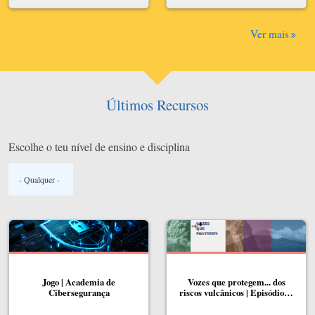
Ver mais
Últimos Recursos
Escolhe o teu nível de ensino e disciplina
Jogo | Academia de
Vozes que protegem... dos
Cibersegurança
riscos vulcânicos | Episódio…