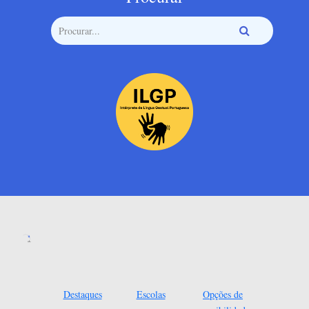
Destaques
Escolas
Opções de