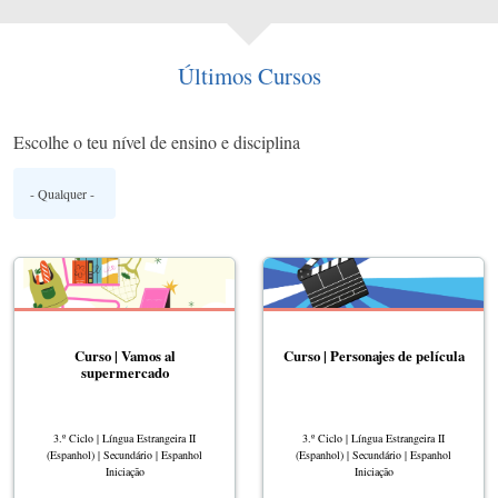
Últimos Cursos
Escolhe o teu nível de ensino e disciplina
Curso | Vamos al
Curso | Personajes de película
supermercado
3.º Ciclo | Língua Estrangeira II
3.º Ciclo | Língua Estrangeira II
(Espanhol) | Secundário | Espanhol
(Espanhol) | Secundário | Espanhol
Iniciação
Iniciação