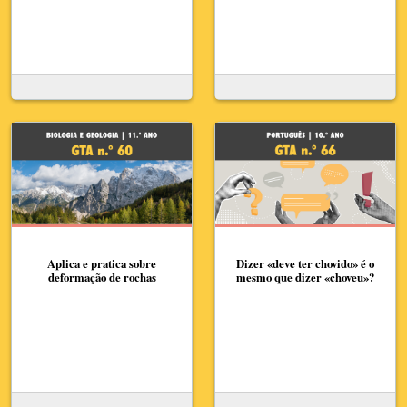
Aplica e pratica sobre
Dizer «deve ter chovido» é o
deformação de rochas
mesmo que dizer «choveu»?