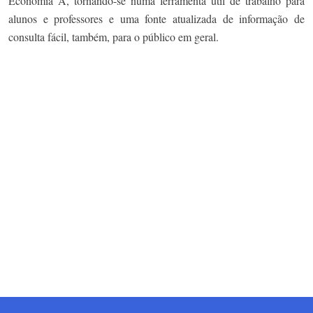
Economia A, tornando-se numa ferramenta útil de trabalho para
alunos e professores e uma fonte atualizada de informação de
consulta fácil, também, para o público em geral.