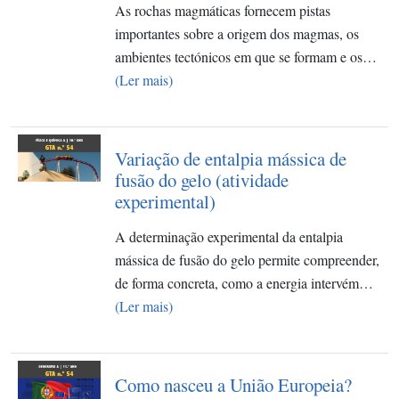
As rochas magmáticas fornecem pistas
importantes sobre a origem dos magmas, os
ambientes tectónicos em que se formam e os…
(Ler mais)
Variação de entalpia mássica de
fusão do gelo (atividade
experimental)
A determinação experimental da entalpia
mássica de fusão do gelo permite compreender,
de forma concreta, como a energia intervém…
(Ler mais)
Como nasceu a União Europeia?