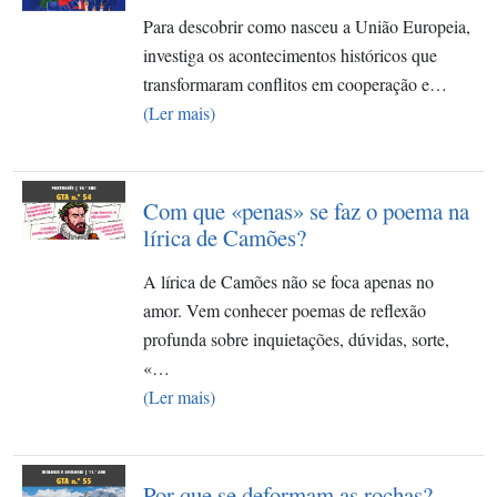
Para descobrir como nasceu a União Europeia,
investiga os acontecimentos históricos que
transformaram conflitos em cooperação e…
(Ler mais)
Com que «penas» se faz o poema na
lírica de Camões?
A lírica de Camões não se foca apenas no
amor. Vem conhecer poemas de reflexão
profunda sobre inquietações, dúvidas, sorte,
«…
(Ler mais)
Por que se deformam as rochas?​