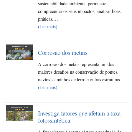
sustentabilidade ambiental permite-te
compreender os seus impactos, analisar boas
práticas,…
(Ler mais)
Corrosão dos metais
A corrosão dos metais representa um dos
maiores desafios na conservação de pontes,
navios, caminhos de ferro e outras estruturas…
(Ler mais)
Investiga fatores que afetam a taxa
fotossintética
A fotossíntese é essencial para a produção de