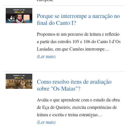
Porque se interrompe a narração no
final do Canto I?
Propomos-te um percurso de leitura e reflexão
a partir das estrofes 105 e 106 do Canto I d’Os
Lusíadas, em que Camões interrompe…
(Ler mais)
Como resolvo itens de avaliação
sobre "Os Maias"?
Avalia o que aprendeste com o estudo da obra
de Eça de Queirós, exercita competências de
leitura e escrita e treina estratégias…
(Ler mais)