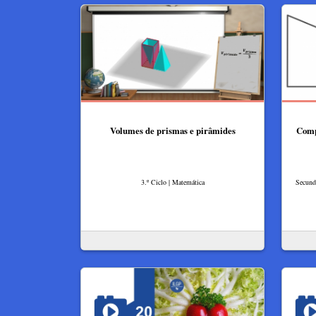
Volumes de prismas e pirâmides
Comp
3.º Ciclo | Matemática
Secundá