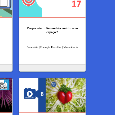
Prepara-te ... Geometria analítica no
espaço 2
Secundário | Formação Específica | Matemática A