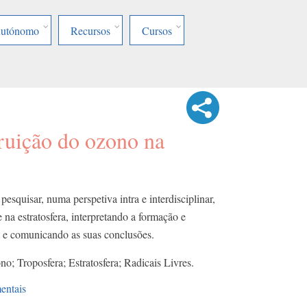
Autónomo
Recursos
Cursos
ruição do ozono na
pesquisar, numa perspetiva intra e interdisciplinar,
 na estratosfera, interpretando a formação e
o e comunicando as suas conclusões.
; Troposfera; Estratosfera; Radicais Livres.
entais