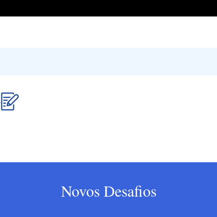
.
Novos Desafios